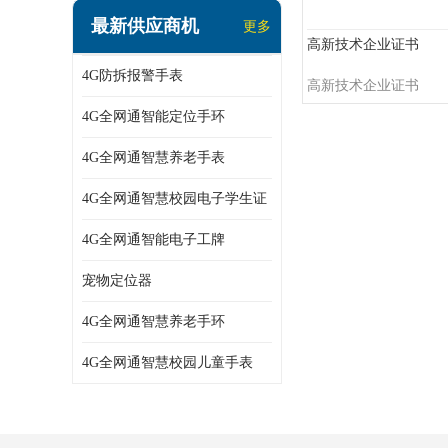
指静脉识别智能锁
最新供应商机
更多
蓝牙ibeacon定位手表
高新技术企业证书
4G防拆报警手表
2G/BT4.0智能睡眠带
高新技术企业证书
4G全网通智能定位手环
2G/4G智慧养老手环
4G全网通智慧养老手表
2G/3G/4G智能学生证
4G全网通智慧校园电子学生证
4G全网通智能电子工牌
4G全网通智能电子工牌
一卡通消费机
宠物定位器
2G宠物GPS定位器
4G全网通智慧养老手环
社区矫正老年痴呆防拆报警手表
4G全网通智慧校园儿童手表
气泵式血压测量手表