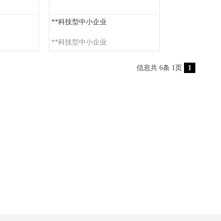
**科技型中小企业
**科技型中小企业
信息共 6条 1页
1