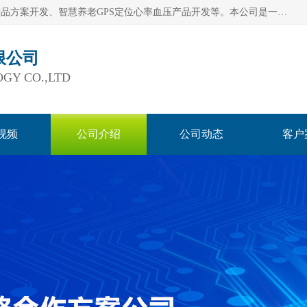
深圳市巨欣通讯技术有限公司是应用领域有：智能硬件Lora产品方案开发、智慧养老GPS定位心率血压产品开发等。本公司是一家民营高新技术企业、行业成员之一的智能硬件方案提供商，公司致力于为智能物联领域提供硬件解决方案。公司可满足不同类型客户采购需要，巨欣通讯切身体会客户对服务及时性的要求，建立了完善的售后服务系统，运用先进的互联网工具为客户提供及时、周到的服务！
限公司
GY CO.,LTD
视频
公司介绍
公司动态
客户