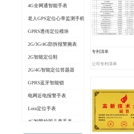
4G全网通智能手表
老人GPS定位心率监测手机
GPRS透传定位模块
2G/3G/4G防拆报警腕表
专利清单
2G智能定位鞋
公司专利清单
2G/4G智能定位答题器
GPRS蓝牙智能锁
电网近电报警手表
Lora定位手表
4G智慧校园儿童手表