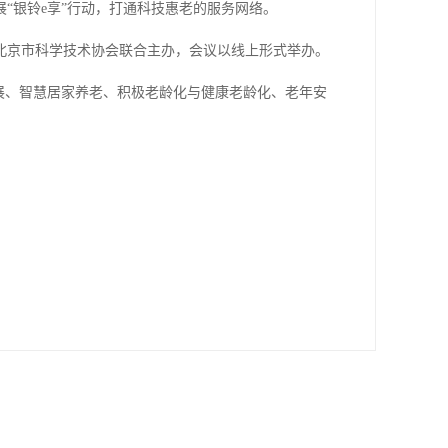
“银铃e享”行动，打通科技惠老的服务网络。
北京市科学技术协会联合主办，会议以线上形式举办。
展、智慧居家养老、积极老龄化与健康老龄化、老年安