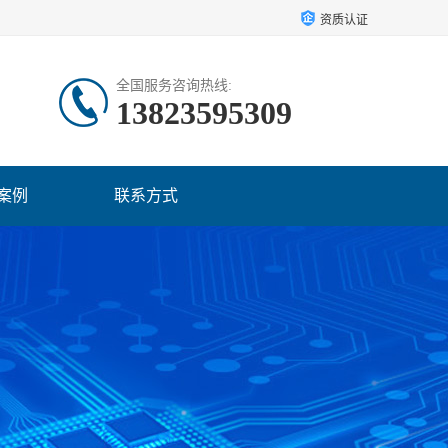
资质认证
全国服务咨询热线:
13823595309
案例
联系方式