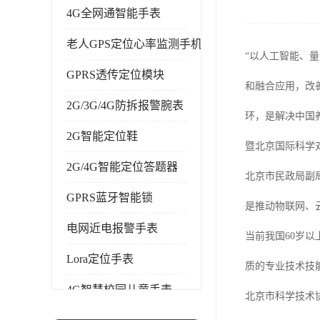
4G全网通智能手表
老人GPS定位心率监测手机
“以人工智能、
GPRS透传定位模块
和融合应用，改
2G/3G/4G防拆报警腕表
环，是解决中国
2G智能定位鞋
暨北京国际科学
2G/4G智能定位答题器
北京市民政局副
GPRS蓝牙智能锁
是推动物联网、
电网近电报警手表
当前我国60岁
Lora定位手表
质的专业技术技
4G智慧校园儿童手表
北京市科学技术