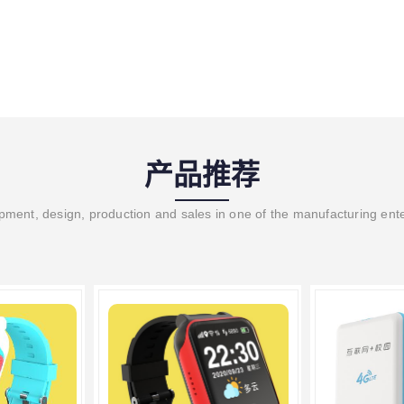
产品推荐
ment, design, production and sales in one of the manufacturing ent