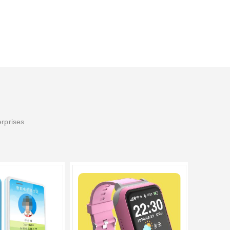
erprises