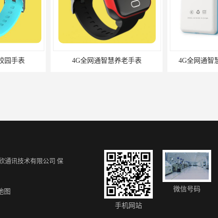
养老手表
4G全网通智慧校园电子学生证
4G全网
欣通讯技术有限公司
保
微信号码
地图
养老手表
4G全网通智能电子工牌
手机网站