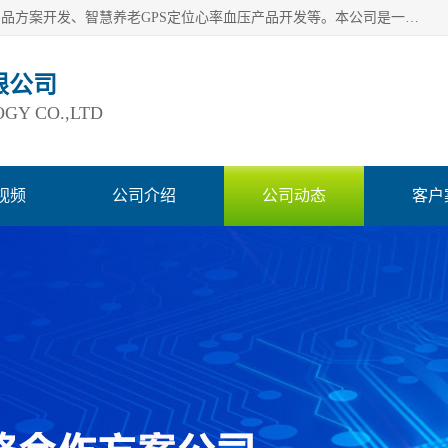
深圳市巨欣通讯技术有限公司是应用领域有：智能硬件Lora产品方案开发、智慧养老GPS定位心率血压产品开发等。本公司是一家民营高新技术企业、行业成员之一的智能硬件方案提供商，公司致力于为智能物联领域提供硬件解决方案。公司可满足不同类型客户采购需要，巨欣通讯切身体会客户对服务及时性的要求，建立了完善的售后服务系统，运用先进的互联网工具为客户提供及时、周到的服务！
限公司
GY CO.,LTD
视频
公司介绍
公司动态
客户