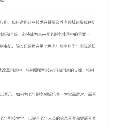
02
破应用，如何运用这些技术在健康及养老领域的集成创新
创新和升级，必将成为未来养老服务体系中的重要一
组副书记、院长伍建民在第七届老年服务科学与国际论坛
式改革创新中，特别需要科技应用和创新的支撑，特别
宏忠表示，如何为老年服务领域培养一大批高层次、高素
京老年科技大学，以提升老年人员的信息素养和健康素养