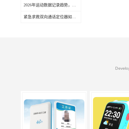
2026年运动数据记录趋势，巨欣通讯4G运动手表助力健身
紧急求救双向通话定位器如何一键报警？巨欣通讯详解操作流程
Develop