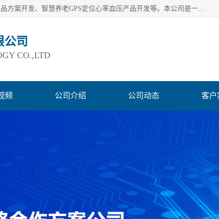
深圳市巨欣通讯技术有限公司是应用领域有：智能硬件Lora产品方案开发、智慧养老GPS定位心率血压产品开发等。本公司是一家民营高新技术企业、行业成员之一的智能硬件方案提供商，公司致力于为智能物联领域提供硬件解决方案。公司可满足不同类型客户采购需要，巨欣通讯切身体会客户对服务及时性的要求，建立了完善的售后服务系统，运用先进的互联网工具为客户提供及时、周到的服务！
限公司
GY CO.,LTD
视频
公司介绍
公司动态
客户