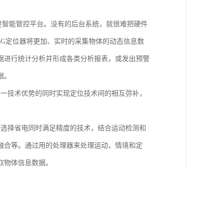
是智能管控平台。没有的后台系统，就很难把硬件
4G定位器将更加、实时的采集物体的动态信息数
据进行统计分析并形成各类分析报表，或发出预警
据。
单一技术优势的同时实现定位技术间的相互弥补，
合选择省电同时满足精度的技术，结合运动检测和
融合等。通过用的处理器来处理运动，情境和定
取物体信息数据。