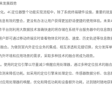
未来发展趋势
能化。4G定位器整个功能实现流程中，除了系统终端硬件设施，重要的就
信息有效的整合，更没有办法让用户获得更加舒适便捷的使用体验。未来
件平台则利用大数据技术准确快速的将存储在系统平台服务器中的信息数
用户即可通过移动终端实时查看物体实时状态、速度、历史轨迹等信息数
术融合。为做到室内外定位业务的集成、相互渗透和无缝切换，充分发挥
内外环境和应用场景的需求，采取多种技术的融合将成为趋势。
化。使用的定位引擎以尽量减少唤醒应用处理器，通过多种定位技术的融
检测来降低功耗。如采用的定位引擎来处理定位、传感器数据分析、信息
对应用处理器的唤醒，优化和降低功耗和设备额外功耗，达到随时随地获