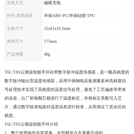
充电方式
磁吸充电
外壳/表带材质
环保ABS+PC/环保硅胶/TPU
主体尺寸
32x61x16.5mm
表带尺寸
175mm
产品净重
48g
T6L/T6S云测温智能手环自带数字脉冲温度传感器，是一颗高精度的
数字脉冲输出型温度传感器，采用不锈钢电采集测量多种高精度信
号处理技术实现了高精度的温度信号处理，避免了工艺偏差等带来
的误差，出厂前每颗芯都进行了温度标定，井将标定系数写入芯
片，通过数字校准电路对温度误差进行校准，从而保证了其全区的
精度。
T6L/T6S云测温智能手环介绍
1、整个使用操作非常简单，全部都是点击屏幕完成的。