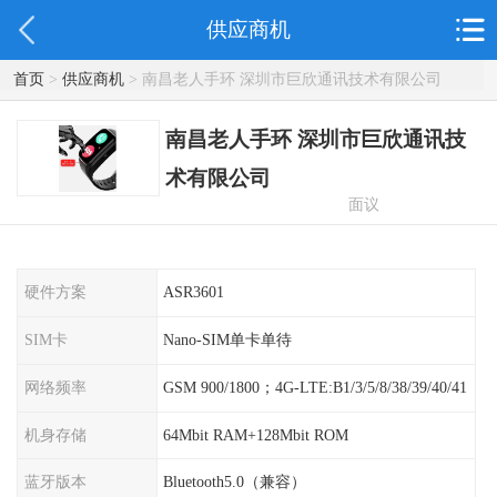
供应商机
首页
>
供应商机
> 南昌老人手环 深圳市巨欣通讯技术有限公司
南昌老人手环 深圳市巨欣通讯技
术有限公司
面议
硬件方案
ASR3601
SIM卡
Nano-SIM单卡单待
网络频率
GSM 900/1800；4G-LTE:B1/3/5/8/38/39/40/41
机身存储
64Mbit RAM+128Mbit ROM
蓝牙版本
Bluetooth5.0（兼容）