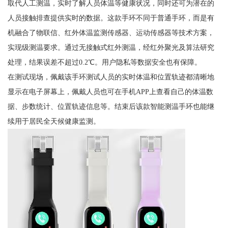
取代人工测温，实时了解人员体温等健康状况，同时还可为潜在的
人员接触排查提供实时的数据。这款手环不同于普通手环，而是有
机融合了物联信、红外体温监测传感器、运动传感器等技术方案，
实现级测温要求。通过无接触式红外测温，经红外聚光及算法研究
处理，结果误差不超过0.2℃。用户隐私等数据安全也有保障。
在测试现场，佩戴该手环测试人员的实时体温和位置轨迹都清晰地
显示在电子屏幕上，佩戴人员也可在手机APP上查看自己的体温数
据、步数统计、位置轨迹信息等。结束后该款智能测温手环也能继
续用于居民全天候健康监测。