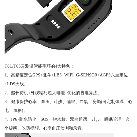
T6L/T6S云测温智能手环的4大特色：
1、高精度定位GPS+北斗+LBS+WIFI+G-SENSOR+AGPS六重定位
+LDS天线。
2、超长待机+外观精巧超大电池+优化的省电算法。
3、健康保护心率、血压、计步、睡眠、血氧、房颤(可定制体温、心
电，血糖)。
4、IP67防水防尘、SOS一键求救、双向通话、计步、睡眠管理、久
坐提醒、吃药提醒、心率血压监测和录音。