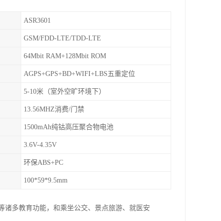
ASR3601
GSM/FDD-LTE/TDD-LTE
64Mbit RAM+128Mbit ROM
AGPS+GPS+BD+WIFI+LBS五重定位
5-10米（室外空旷环境下）
13.56MHZ消费/门禁
1500mAh纯钴高压聚合物电池
3.6V-4.35V
环保ABS+PC
100*59*9.5mm
费等诸多教育功能，和乘坐公交、景点旅游、就医安