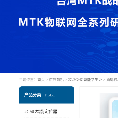
当前位置：
首页
>
供应商机
>
2G/3G/4G智能学生证
> 汕尾
产品分类
Product
2G/4G智能定位器