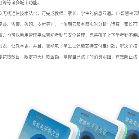
务等等诸多城市功能。
及无线通信技术结合，可完成教师、家长、学生的信息互通。T7智慧校
足迹、告警、答题、支付等），上传到云服务器实时分析与运算。家长可通
校方也可以利用管理平成智能考勤与安全管理，完善孩子上下学考勤不便
报表，让教学更。并且，智能电子学生证还能支持支付宝付款，解决了孩
零花钱数目，限定每天付款金额，掌握自己孩子的消费明细，有效防止孩