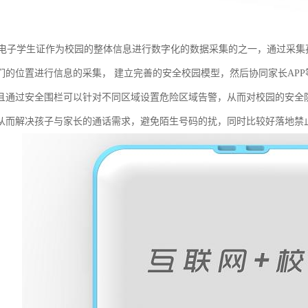
园电子学生证作为校园的整体信息进行数字化的数据采集的之一，通过采
们的位置进行信息的采集， 建立完善的安全校园模型，然后协同家长AP
且通过安全围栏可以针对不同区域设置危险区域告警，从而对校园的安全
从而解决孩子与家长的通话需求，避免陌生号码的扰，同时比较好落地禁