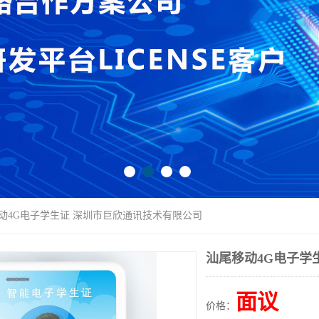
移动4G电子学生证 深圳市巨欣通讯技术有限公司
汕尾移动4G电子学
面议
价格：