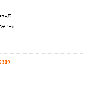
市宝安区
电子学生证
5309