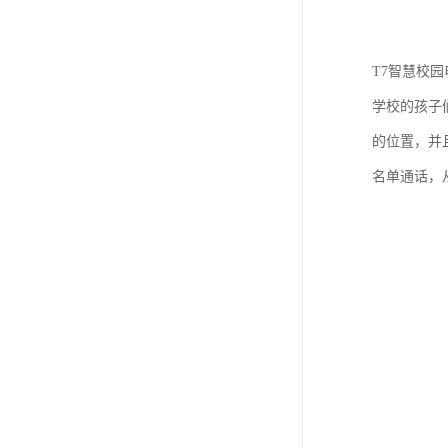
T7智慧校
学校的孩子
的位置，并
名单通话，