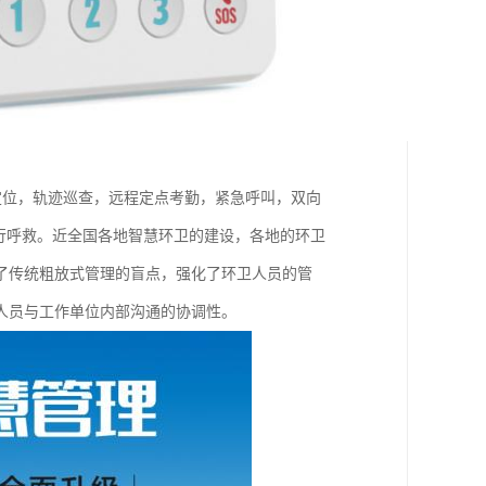
重定位，轨迹巡查，远程定点考勤，紧急呼叫，双向
行呼救。近全国各地智慧环卫的建设，各地的环卫
了传统粗放式管理的盲点，强化了环卫人员的管
人员与工作单位内部沟通的协调性。