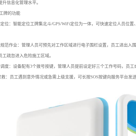
提升信息化管理水平。
子工牌的功能
勤定位：智能定位工牌集北斗/GPS/WiFi定位为一体，可快速定位人员
栏规范作业：管理人员可预先对工作区域进行电子围栏设置，员工进出入
员工疏忽进入危险施工区域。
话调度：设备配有3个拨号按键，管理人员提前设定好三个工作号码，员工
-键求救：员工遇到意外情况或急需上级支援，可长按SOS按键向服务平台发