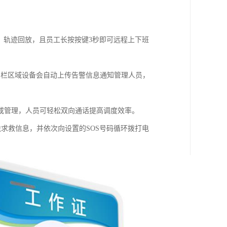
位置、轨迹回放，且员工长按按键3秒即可远程上下班
围栏区域设备会自动上传告警信息通知管理人员，
或管理，人员可轻松双向通话提高调度效率。
送求救信息，并依次向设置的SOS号码循环拨打电