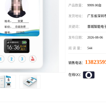
产品数量：
9999.00台
发货地址：
广东省深圳
关键词：
晋城智能电
发布日期：
2026-08-06
阅 读 量：
544
1382359
销售电话：
在线QQ：