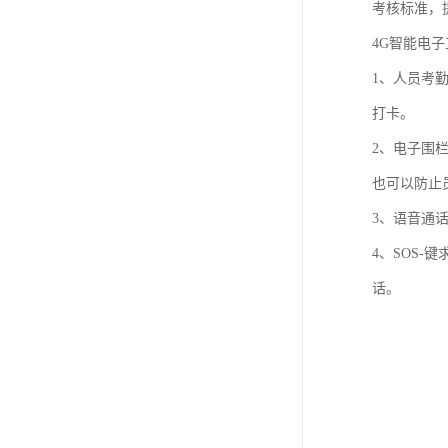
考核标准，
4G智能电
1、人员考
打卡。
2、电子围
也可以防止
3、语音通
4、SOS
话。