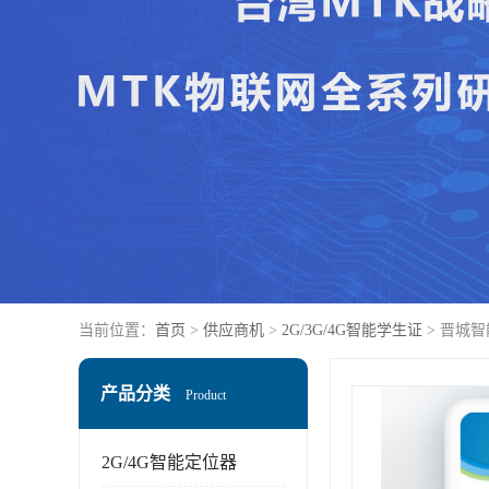
当前位置：
首页
>
供应商机
>
2G/3G/4G智能学生证
> 晋城
产品分类
Product
2G/4G智能定位器