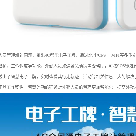
人员管理难的问题，推出4G智能电子工牌，通过北斗/GPS，WIFI等多
监护，工作调度等功能，外勤人员如遇紧急情况需要帮助，可按SOS键进
戴上了智慧电子工牌，实时查看其行走轨迹，活动等相关信息，大的解决
了其工作积性。智慧外勤的建设对外勤人员的管理更加智能化，提高外勤