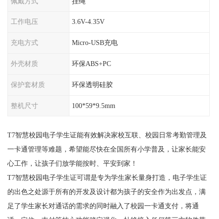
佩戴方式
挂绳
工作电压
3.6V-4.35V
充电方式
Micro-USB充电
外壳材质
环保ABS+PC
保护套材质
环保透明硅胶
整机尺寸
100*59*9.5mm
T7智慧校园电子学生证能有效解决家校互联、校园日常考勤管理及
一卡通管理等难题，希望能尽快在全国所有小学普及，让家长能安
心工作，让孩子们放学能按时、平安到家！
T7智慧校园电子学生证可谓是专为学生家长量身打造，电子学生证
的出色之处源于所有的开发及设计都为孩子的安全作为出发点，满
足了学生家长对通话的需求的同时融入了校园一卡通支付，将通