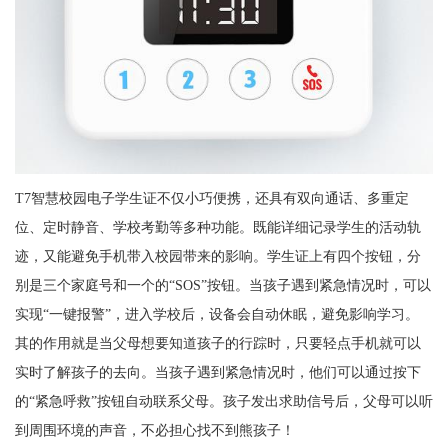
T7智慧校园电子学生证不仅小巧便携，还具有双向通话、多重定
位、定时静音、学校考勤等多种功能。既能详细记录学生的活动轨
迹，又能避免手机带入校园带来的影响。学生证上有四个按钮，分
别是三个家庭号和一个的“SOS”按钮。当孩子遇到紧急情况时，可以
实现“一键报警”，进入学校后，设备会自动休眠，避免影响学习。
其的作用就是当父母想要知道孩子的行踪时，只要轻点手机就可以
实时了解孩子的去向。当孩子遇到紧急情况时，他们可以通过按下
的“紧急呼救”按钮自动联系父母。孩子发出求助信号后，父母可以听
到周围环境的声音，不必担心找不到熊孩子！