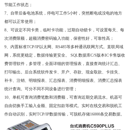
节能工作状态；
7、自带后备电池系统，停电可工作5小时，突然断电或没电的地方
都可以正常使用；
8、可设定不同卡类，临时卡功能，过期自动锁卡，可设置每天、每
次消费限额，超额消费密码输入功能，保密性好，可靠性高；
9、内置标准TCP/IP以太网、RS485等多种通讯联网方式。直联局域
网，系统更稳定，数据传输更安全。 SQL数据库C/S版本IC卡售饭收
费管理软件，多管理，全面详细的管理报表，直接查询统计汇总、
打印输出。后台系统软件发卡、开户、存款、现金取款、卡挂失、
补卡、注销、明细报表、汇总报表、消费明细报表、消费汇总报表
统计查询。可分不同不同设备进行管理；
10、单机可查询消费笔数和消费额，可查询近期交易流水。机器可
自由切换手工输入金额、固定扣款等模式。实时在线交易和脱机工
作自动识别，实时TCP/IP数据传输，可脱机存储16000条交易数据。