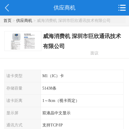
供应商机
首页
>
供应商机
> 威海消费机 深圳市巨欣通讯技术有限公司
威海消费机 深圳市巨欣通讯技术
有限公司
面议
读卡类型
M1（IC）卡
存储容量
51438条
读卡距离
1～8cm（视卡而定）
显示屏
双液晶中文显示
通讯方式
支持TCP/IP