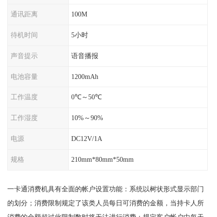
通讯距离
100M
待机时间
5小时
声音提示
语音播报
电池容量
1200mAh
工作温度
0℃～50℃
工作湿度
10%～90%
电源
DC12V/1A
规格
210mm*80mm*50mm
一卡通消费机具有全面的帐户设置功能：系统以树状形式显示部门
的划分；消费限制规定了该类人员每日可消费的金额，当持卡人所
消费的金额超过此限制数时将无法进行消费；规定客户帐户中每天