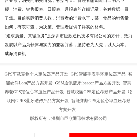
营业额，消费的消费情况，有据可查。管理者想知道自己的营业
额，消费、销售报表、日报表、月报表的详细记录，各种数据一目
了然。目前实际消费人数，消费者的消费水平，某一食品的销售量
如何，有表可查，为决策、管理者提供了详实的材料。
“追求质量、真诚服务”是深圳市巨欣通讯技术有限公司的方针，致力
发展以产品为载体与实力的兼容并蓄，坚持敢为人先，以人为本。
威海消费机
GPS车载宠物个人定位器产品开发 GPS智能手表手环定位器产品 智
能硬件Lora产品方案开发 GSM通讯蓝牙ibeacon产品方案开发 智慧
养老GPS定位心率血压产品开发 智慧校园GPS定位考勤产品开发 物
联网GPRS蓝牙透传产品方案开发 智能穿戴GPS定位心率血压考勤
方案开发
版权所有：深圳市巨欣通讯技术有限公司