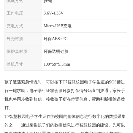
佩戴方式
挂绳
工作电压
3.6V-4.35V
充电方式
Micro-USB充电
外壳材质
环保ABS+PC
保护套材质
环保透明硅胶
整机尺寸
100*59*9.5mm
孩子遭遇紧急情况时，可以按下T7智慧校园电子学生证的SOS键进
行一键求助，电子学生证将会循环拨打亲情号码直到拨通，家长手
机也将同步收到短信，接收孩子所在位置信息，帮助判断排除误拨
打。
T7智慧校园电子学生证作为校园的整体信息进行数字化的数据采集
的之一，通过采集孩子们的数据信息进行智慧校园的建设。先可以