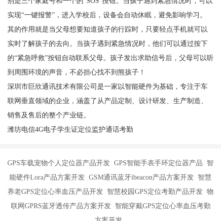
别是三个家庭号和一个的“SOS”按钮。当孩子遇到紧急情况时，可以
实现“一键报警”，进入学校后，设备会自动休眠，避免影响学习。
其的作用就是当父母想要知道孩子的行踪时，只要轻点手机就可以
实时了解孩子的去向。当孩子遇到紧急情况时，他们可以通过按下
的“紧急呼救”按钮自动联系父母。孩子发出求助信号后，父母可以听
到周围环境的声音，不必担心找不到熊孩子！
深圳市巨欣通讯技术有限公司是一家以智能硬件为基础，专注于车
联网垂直领域的企业，涵盖了从产品定制、设计研发、生产制造、
销售及售后的整个产业链。
潍坊电信4G电子学生证定位监护通话考勤
GPS车载宠物个人定位器产品开发 GPS智能手表手环定位器产品 智
能硬件Lora产品方案开发 GSM通讯蓝牙ibeacon产品方案开发 智慧
养老GPS定位心率血压产品开发 智慧校园GPS定位考勤产品开发 物
联网GPRS蓝牙透传产品方案开发 智能穿戴GPS定位心率血压考勤
方案开发