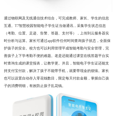
通过物联网及无线通信技术结合，可完成教师、家长、学生的信息
互通。T7智慧校园智能电子学生证当做通讯，采集学生状态信息
（考勤、位置、足迹、告警、答题、支付等），上传到云服务器实
时分析与运算。家长可通过app软件任何时间查询孩子状态，全面保
护孩子的安全。校方也可以利用管理平成智能考勤与安全管理，完
善孩子上下学考勤不便的难题。老是还能通过课堂在线答题平台实
时查询生成的课堂报表，让教学更。并且，智能电子学生证还能支
持支付宝付款，解决了孩子不能带手机，就要带现金的烦恼。家长
也可以设置自动存入零花钱数目，限定每天付款金额，掌握自己孩
子的消费明细，有效防止孩子乱花钱。