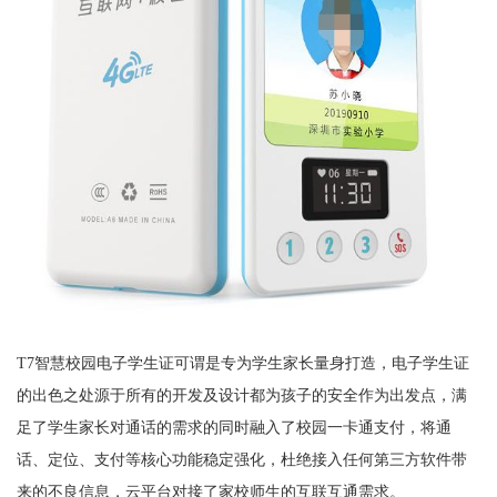
T7智慧校园电子学生证可谓是专为学生家长量身打造，电子学生证
的出色之处源于所有的开发及设计都为孩子的安全作为出发点，满
足了学生家长对通话的需求的同时融入了校园一卡通支付，将通
话、定位、支付等核心功能稳定强化，杜绝接入任何第三方软件带
来的不良信息，云平台对接了家校师生的互联互通需求。