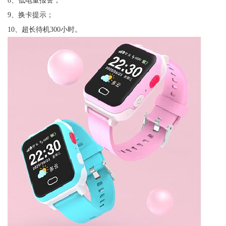
8、低电量报警；
9、换卡提示；
10、超长待机300小时。