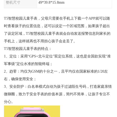
整机尺寸
49*39.8*15.8mm
T5智慧校园儿童手表，父母只需要在手机上下载一个APP就可以随
时查看孩子的位置信息，还可以设定一个区域范围，如果孩子超出
了设定区域，T5智慧校园儿童手表就会自动发送报警信息到家长的
手机上，这样就再也不用担心孩子会走丢了。
T5智慧校园儿童手表的特点：
1、定位：采用“GPS+北斗定位”双定位系统，这也是全国款实现“准
军事级”定位水准的智能终端；
2、趋零：均仅为GSM的十分之一，且平均仅在国家标准的1/20左
右，确保使用安全；
3、安全防护：白名单模式自动为孩子过滤陌生号码，打造家庭亲情
微聊圈，致力于安全手表的价值本源，简约不简单，让孩子专注不
分心。