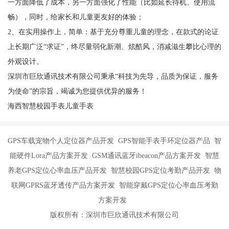
一方面降低了成本，另一方面强化了性能（比如延长待机、使用流
畅），同时，给家长和儿童更友好的体验；
2、在实用操作上，简单：基于充分尊重儿童的理念，在款式的论证
上长期广泛“求证”，终尽量弱化新潮、炫酷风，消减滋生攀比心理的
外观设计。
深圳市巨欣通讯技术有限公司秉承“科技为先导，品质为保证，服务
为使命”的宗旨，竭诚为您提供优异的服务！
海西智慧校园手表儿童手表
GPS车载宠物个人定位器产品开发 GPS智能手表手环定位器产品 智
能硬件Lora产品方案开发 GSM通讯蓝牙ibeacon产品方案开发 智慧
养老GPS定位心率血压产品开发 智慧校园GPS定位考勤产品开发 物
联网GPRS蓝牙透传产品方案开发 智能穿戴GPS定位心率血压考勤
方案开发
版权所有：深圳市巨欣通讯技术有限公司