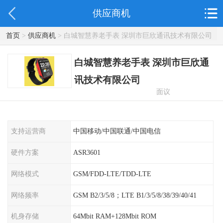
供应商机
首页
>
供应商机
> 白城智慧养老手表 深圳市巨欣通讯技术有限公司
白城智慧养老手表 深圳市巨欣通
讯技术有限公司
面议
支持运营商
中国移动/中国联通/中国电信
硬件方案
ASR3601
网络模式
GSM/FDD-LTE/TDD-LTE
网络频率
GSM B2/3/5/8；LTE B1/3/5/8/38/39/40/41
机身存储
64Mbit RAM+128Mbit ROM