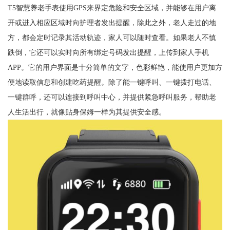
T5智慧养老手表使用GPS来界定危险和安全区域，并能够在用户离
开或进入相应区域时向护理者发出提醒，除此之外，老人走过的地
方，都会定时记录其活动轨迹，家人可以随时查看。如果老人不慎
跌倒，它还可以实时向所有绑定号码发出提醒，上传到家人手机
APP。它的用户界面是十分简单的文字，色彩鲜艳，能使用户更加方
便地读取信息和创建吃药提醒。除了能一键呼叫、一键拨打电话、
一键群呼，还可以连接到呼叫中心，并提供紧急呼叫服务，帮助老
人生活出行，就像贴身保姆一样为其提供安全感。