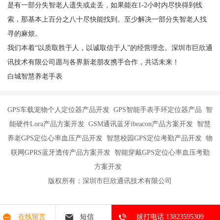
是有一部分失智老人遗失或走丢，如果能在1-2小时内尽快得到线
索，那基本上百分之八十尽快能找到。至少解决一部分失智老人找
寻的麻烦。
我们本着“以质取胜于人，以诚取信于人”的经营理念。深圳市巨欣通
讯技术有限公司愿与各界新老朋友携手合作，共话未来！
白城智慧养老手表
GPS车载宠物个人定位器产品开发 GPS智能手表手环定位器产品 智
能硬件Lora产品方案开发 GSM通讯蓝牙ibeacon产品方案开发 智慧
养老GPS定位心率血压产品开发 智慧校园GPS定位考勤产品开发 物
联网GPRS蓝牙透传产品方案开发 智能穿戴GPS定位心率血压考勤
方案开发
版权所有：深圳市巨欣通讯技术有限公司
在线留言
短信
拔打电话 13823595309