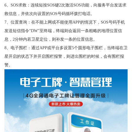
6、SOS求救：连续短按SOS键2次激活SOS功能，向服务平台发送求
救信息，并依次向设置的SOS号码循环拨打电话。
7、位置查询：在不能上网或不能使用APP的情况下，SOS号码手机
发送短信指令“DW”至终端，终端则会返回一条粗略的地理位置信
息，2分钟内若卫星定位，则补发一条的位置信息。
8、电子围栏：通过APP或平台多设置5个圆形电子围栏，当终端在卫
星开启的状态下并开启围栏报警，则进出围栏的时候，会有围栏报
警。