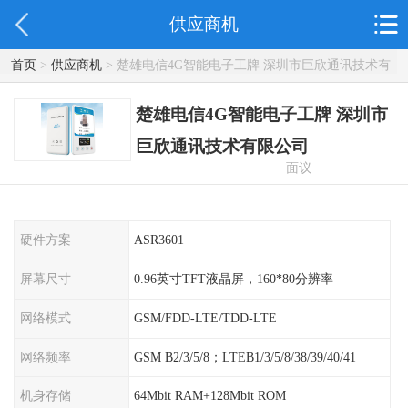
供应商机
首页
>
供应商机
> 楚雄电信4G智能电子工牌 深圳市巨欣通讯技术有
限公司
楚雄电信4G智能电子工牌 深圳市
巨欣通讯技术有限公司
面议
硬件方案
ASR3601
屏幕尺寸
0.96英寸TFT液晶屏，160*80分辨率
网络模式
GSM/FDD-LTE/TDD-LTE
网络频率
GSM B2/3/5/8；LTEB1/3/5/8/38/39/40/41
机身存储
64Mbit RAM+128Mbit ROM