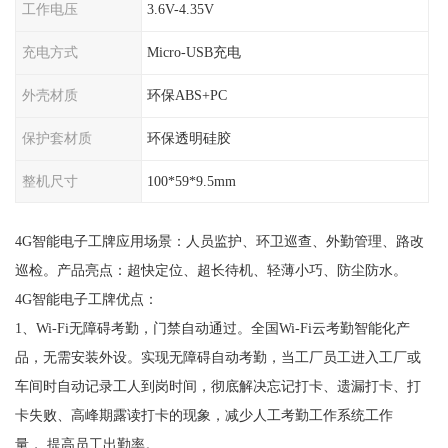
工作电压
3.6V-4.35V
充电方式
Micro-USB充电
外壳材质
环保ABS+PC
保护套材质
环保透明硅胶
整机尺寸
100*59*9.5mm
4G智能电子工牌应用场景：人员监护、环卫巡查、外勤管理、路改
巡检。产品亮点：超快定位、超长待机、轻薄小巧、防尘防水。
4G智能电子工牌优点：
1、Wi-Fi无障碍考勤，门禁自动通过。全国Wi-Fi云考勤智能化产
品，无需安装外设。实现无障碍自动考勤，当工厂员工进入工厂或
车间时自动记录工人到岗时间，彻底解决忘记打卡、遗漏打卡、打
卡失败、高峰期露读打卡的现象，减少人工考勤工作系统工作
量， 提高员工出勤率。