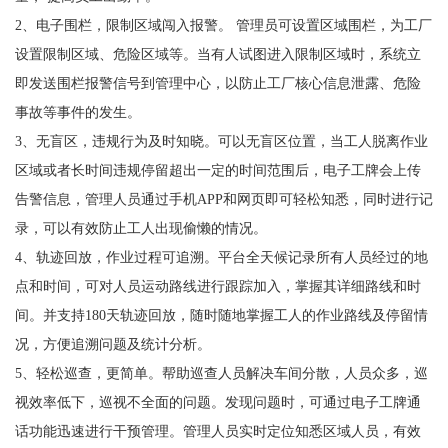
2、电子围栏，限制区域闯入报警。 管理员可设置区域围栏，为工厂
设置限制区域、危险区域等。当有人试图进入限制区域时，系统立
即发送围栏报警信号到管理中心，以防止工厂核心信息泄露、危险
事故等事件的发生。
3、无盲区，违规行为及时知晓。可以无盲区位置，当工人脱离作业
区域或者长时间违规停留超出一定的时间范围后，电子工牌会上传
告警信息，管理人员通过手机APP和网页即可轻松知悉，同时进行记
录，可以有效防止工人出现偷懒的情况。
4、轨迹回放，作业过程可追溯。平台全天候记录所有人员经过的地
点和时间，可对人员运动路线进行跟踪加入，掌握其详细路线和时
间。并支持180天轨迹回放，随时随地掌握工人的作业路线及停留情
况，方便追溯问题及统计分析。
5、轻松巡查，更简单。帮助巡查人员解决车间分散，人员众多，巡
视效率低下，巡视不全面的问题。发现问题时，可通过电子工牌通
话功能迅速进行干预管理。管理人员实时定位知悉区域人员，有效