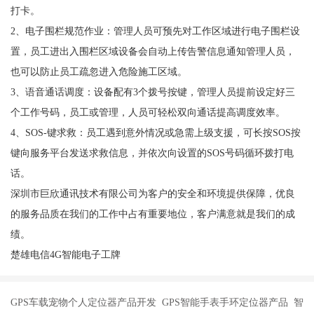
打卡。
2、电子围栏规范作业：管理人员可预先对工作区域进行电子围栏设
置，员工进出入围栏区域设备会自动上传告警信息通知管理人员，
也可以防止员工疏忽进入危险施工区域。
3、语音通话调度：设备配有3个拨号按键，管理人员提前设定好三
个工作号码，员工或管理，人员可轻松双向通话提高调度效率。
4、SOS-键求救：员工遇到意外情况或急需上级支援，可长按SOS按
键向服务平台发送求救信息，并依次向设置的SOS号码循环拨打电
话。
深圳市巨欣通讯技术有限公司为客户的安全和环境提供保障，优良
的服务品质在我们的工作中占有重要地位，客户满意就是我们的成
绩。
楚雄电信4G智能电子工牌
GPS车载宠物个人定位器产品开发 GPS智能手表手环定位器产品 智