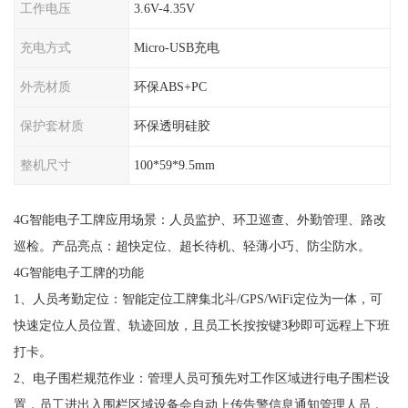
工作电压
3.6V-4.35V
充电方式
Micro-USB充电
外壳材质
环保ABS+PC
保护套材质
环保透明硅胶
整机尺寸
100*59*9.5mm
4G智能电子工牌应用场景：人员监护、环卫巡查、外勤管理、路改
巡检。产品亮点：超快定位、超长待机、轻薄小巧、防尘防水。
4G智能电子工牌的功能
1、人员考勤定位：智能定位工牌集北斗/GPS/WiFi定位为一体，可
快速定位人员位置、轨迹回放，且员工长按按键3秒即可远程上下班
打卡。
2、电子围栏规范作业：管理人员可预先对工作区域进行电子围栏设
置，员工进出入围栏区域设备会自动上传告警信息通知管理人员，