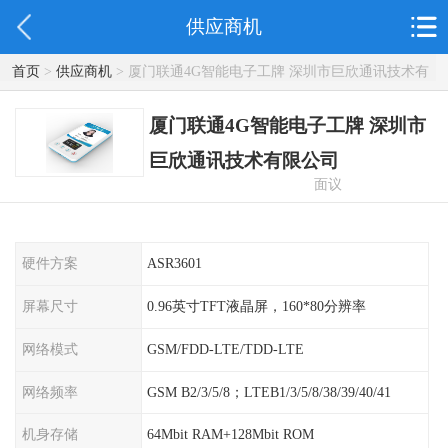
供应商机
首页
>
供应商机
> 厦门联通4G智能电子工牌 深圳市巨欣通讯技术有
限公司
厦门联通4G智能电子工牌 深圳市
巨欣通讯技术有限公司
面议
硬件方案
ASR3601
屏幕尺寸
0.96英寸TFT液晶屏，160*80分辨率
网络模式
GSM/FDD-LTE/TDD-LTE
网络频率
GSM B2/3/5/8；LTEB1/3/5/8/38/39/40/41
机身存储
64Mbit RAM+128Mbit ROM