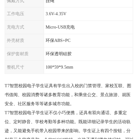
佩戴方式
挂绳
工作电压
3.6V-4.35V
充电方式
Micro-USB充电
外壳材质
环保ABS+PC
保护套材质
环保透明硅胶
整机尺寸
100*59*9.5mm
T7智慧校园电子学生证具有学生出入校的门禁管理、家校互联、图
书借阅、校园消费等诸多教育功能，和乘坐公交、景点旅游、就医
安全、社区服务等等诸多城市功能。
T7智慧校园电子学生证不仅小巧便携，还具有双向通话、多重定
位、定时静音、学校考勤等多种功能。既能详细记录学生的活动轨
迹，又能避免手机带入校园带来的影响。学生证上有四个按钮，分