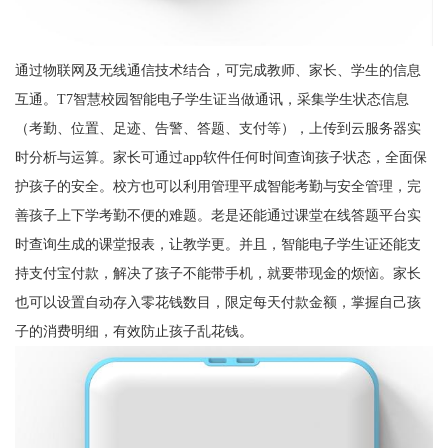
通过物联网及无线通信技术结合，可完成教师、家长、学生的信息
互通。T7智慧校园智能电子学生证当做通讯，采集学生状态信息
（考勤、位置、足迹、告警、答题、支付等），上传到云服务器实
时分析与运算。家长可通过app软件任何时间查询孩子状态，全面保
护孩子的安全。校方也可以利用管理平成智能考勤与安全管理，完
善孩子上下学考勤不便的难题。老是还能通过课堂在线答题平台实
时查询生成的课堂报表，让教学更。并且，智能电子学生证还能支
持支付宝付款，解决了孩子不能带手机，就要带现金的烦恼。家长
也可以设置自动存入零花钱数目，限定每天付款金额，掌握自己孩
子的消费明细，有效防止孩子乱花钱。