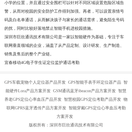
小学的位置，并且通过安全围栏可以针对不同区域设置危险区域告
警，从而对校园的安全防护工作得到加强。再者，可以设置亲情号
码及白名单通话，从而解决孩子与家长的通话需求，避免陌生号码
的扰，同时比较好落地禁止智能手机进校园措施。
深圳市巨欣通讯技术有限公司是一家以智能硬件为基础，专注于车
联网垂直领域的企业，涵盖了从产品定制、设计研发、生产制造、
销售及售后的整个产业链。
宜春移动4G电子学生证定位监护通话考勤
GPS车载宠物个人定位器产品开发 GPS智能手表手环定位器产品 智
能硬件Lora产品方案开发 GSM通讯蓝牙ibeacon产品方案开发 智慧
养老GPS定位心率血压产品开发 智慧校园GPS定位考勤产品开发 物
联网GPRS蓝牙透传产品方案开发 智能穿戴GPS定位心率血压考勤
方案开发
版权所有：深圳市巨欣通讯技术有限公司