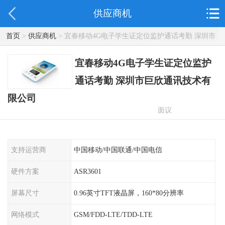
供应商机
首页
>
供应商机
> 宜春移动4G电子学生证定位监护通话考勤 深圳市
巨欣通讯技术有限公司
宜春移动4G电子学生证定位监护
通话考勤 深圳市巨欣通讯技术有
限公司
面议
支持运营商
中国移动/中国联通/中国电信
硬件方案
ASR3601
屏幕尺寸
0.96英寸TFT液晶屏，160*80分辨率
网络模式
GSM/FDD-LTE/TDD-LTE