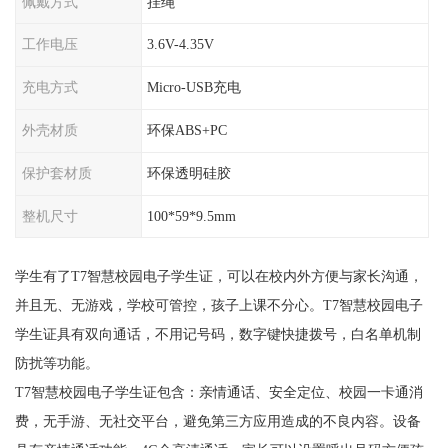
佩戴方式
挂绳
工作电压
3.6V-4.35V
充电方式
Micro-USB充电
外壳材质
环保ABS+PC
保护套材质
环保透明硅胶
整机尺寸
100*59*9.5mm
学生有了T7智慧校园电子学生证，可以在校内外方便与家长沟通，
并且无、无游戏，学校可管控，孩子上课不分心。T7智慧校园电子
学生证具有双向通话，不用记号码，数字键快捷拨号，白名单机制
防扰等功能。
T7智慧校园电子学生证包含：亲情通话、安全定位、校园一卡通消
费，无手游、无社交平台，避免第三方应用造成的不良内容。设备