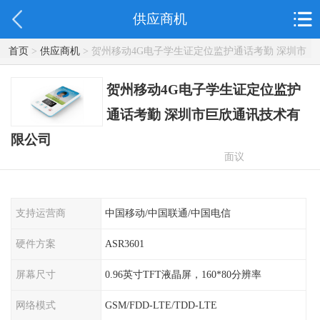
供应商机
首页
>
供应商机
> 贺州移动4G电子学生证定位监护通话考勤 深圳市
巨欣通讯技术有限公司
贺州移动4G电子学生证定位监护
通话考勤 深圳市巨欣通讯技术有
限公司
面议
支持运营商
中国移动/中国联通/中国电信
硬件方案
ASR3601
屏幕尺寸
0.96英寸TFT液晶屏，160*80分辨率
网络模式
GSM/FDD-LTE/TDD-LTE