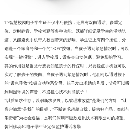
T7智慧校园电子学生证不仅小巧便携，还具有双向通话、多重定
位、定时静音、学校考勤等多种功能。既能详细记录学生的活动轨
迹，又能避免手机带入校园带来的影响。学生证上有四个按钮，分
别是三个家庭号和一个的“SOS”按钮。当孩子遇到紧急情况时，可以
实现“一键报警”，进入学校后，设备会自动休眠，避免影响学习。
其的作用就是当父母想要知道孩子的行踪时，只要轻点手机就可以
实时了解孩子的去向。当孩子遇到紧急情况时，他们可以通过按下
的“紧急呼救”按钮自动联系父母。孩子发出求助信号后，父母可以听
到周围环境的声音，不必担心找不到熊孩子！
“以质量求生存，以创新求发展，以管理求效益”是我们的方针，“让
客户满意”是我们的目标，“不断追求超越自我，提供好产品，奉献与
消费者”为社会造福，是我们深圳市巨欣通讯技术有限公司的愿望。
贺州移动4G电子学生证定位监护通话考勤