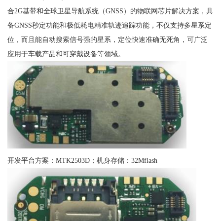
合2G基带和全球卫星导航系统（GNSS）的物联网芯片解决方案，具
备GNSS秒定功能和极低耗电精准轨迹追踪功能，不仅支持多星系定
位，而且能自动搜索信号强的星系，定位快速准确无死角，可广泛
应用于车载产品和可穿戴设备等领域。
开发平台方案：MTK2503D；机身存储：32Mflash