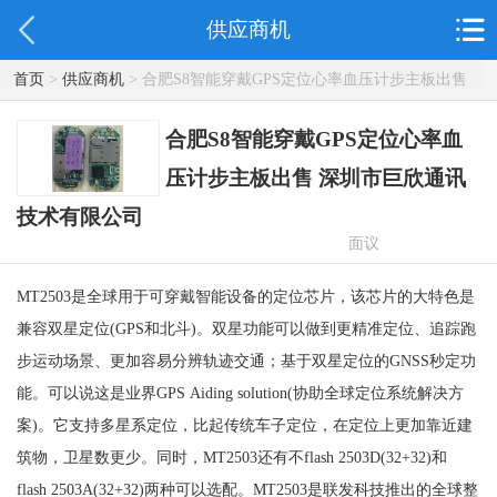
供应商机
首页
>
供应商机
> 合肥S8智能穿戴GPS定位心率血压计步主板出售
深圳市巨欣通讯技术有限公司
合肥S8智能穿戴GPS定位心率血
压计步主板出售 深圳市巨欣通讯
技术有限公司
面议
MT2503是全球用于可穿戴智能设备的定位芯片，该芯片的大特色是
兼容双星定位(GPS和北斗)。双星功能可以做到更精准定位、追踪跑
步运动场景、更加容易分辨轨迹交通；基于双星定位的GNSS秒定功
能。可以说这是业界GPS Aiding solution(协助全球定位系统解决方
案)。它支持多星系定位，比起传统车子定位，在定位上更加靠近建
筑物，卫星数更少。同时，MT2503还有不flash 2503D(32+32)和
flash 2503A(32+32)两种可以选配。MT2503是联发科技推出的全球整