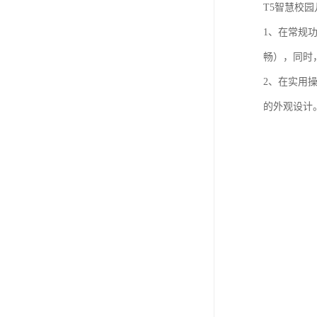
T5智慧校
1、在常规
畅），同时
2、在实用
的外观设计