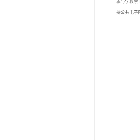
求与学校禁
持公共电子