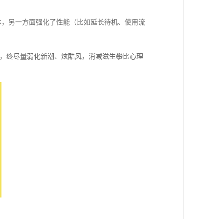
本，另一方面强化了性能（比如延长待机、使用流
”，终尽量弱化新潮、炫酷风，消减滋生攀比心理