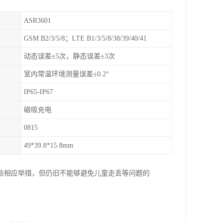
ASR3601
GSM B2/3/5/8；LTE B1/3/5/8/38/39/40/41
动态误差±5次，静态误差±3次
室内常温环境测量误差±0.2°
IP65-IP67
磁吸充电
0815
49*39.8*15.8mm
些相应举措，但仍旧不能够避免儿童走丢等问题的