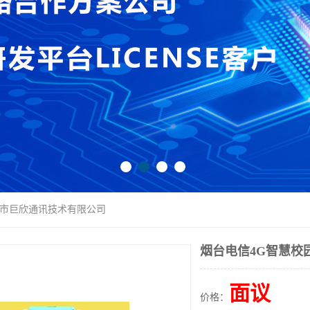
圳市巨欣通讯技术有限公司
烟台电信4G智慧校
面议
价格：