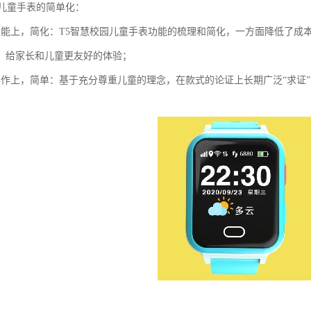
园儿童手表的简单化：
功能上，简化：T5智慧校园儿童手表功能的梳理和简化，一方面降低了成
，给家长和儿童更友好的体验；
操作上，简单：基于充分尊重儿童的理念，在款式的论证上长期广泛“求证
。