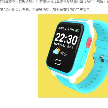
止智能手表进校的矛盾。T5智慧校园儿童手表可以通过蓝牙与NFC功能
围栏统一配置、查看、告警等功能，加强保障校内外学生安全。