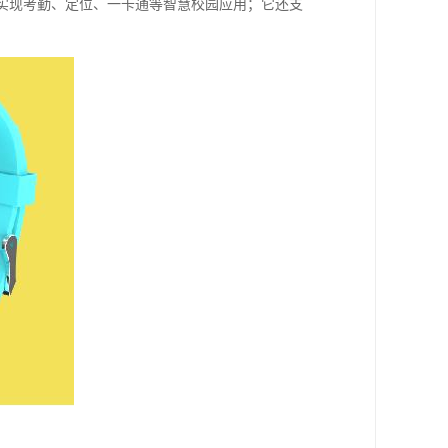
，实现考勤、定位、一卡通等智慧校园应用；它还支