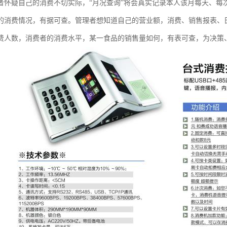
者怀疑自己的消费不切实际，“月况查询”将会真实记录本人该月每天、每
的消费情况，有据可查。管理者想知道自己的营业额，消费、销售报表、
费人数，消费者的消费水平，某一食品的销售量如何，有表可查，为决策