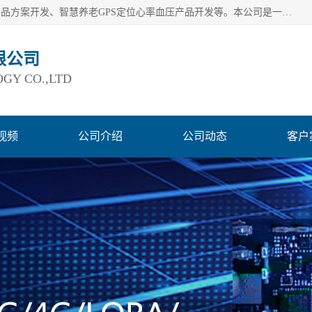
深圳市巨欣通讯技术有限公司是应用领域有：智能硬件Lora产品方案开发、智慧养老GPS定位心率血压产品开发等。本公司是一家民营高新技术企业、行业成员之一的智能硬件方案提供商，公司致力于为智能物联领域提供硬件解决方案。公司可满足不同类型客户采购需要，巨欣通讯切身体会客户对服务及时性的要求，建立了完善的售后服务系统，运用先进的互联网工具为客户提供及时、周到的服务！
限公司
GY CO.,LTD
视频
公司介绍
公司动态
客户