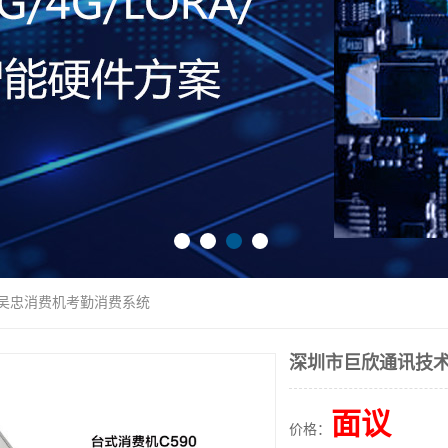
 吴忠消费机考勤消费系统
深圳市巨欣通讯技术
面议
价格：