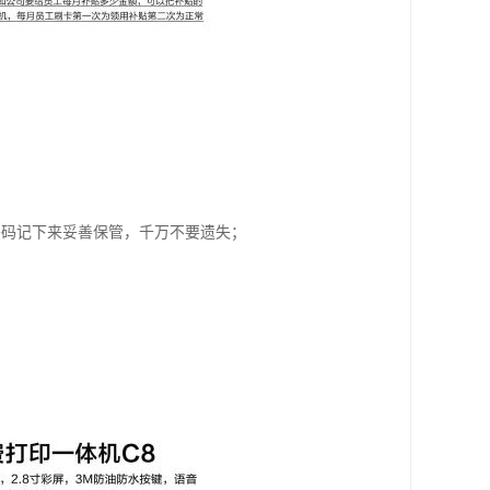
密码记下来妥善保管，千万不要遗失；