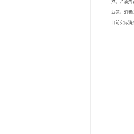
然。若消费
业额，消费
目前实际消