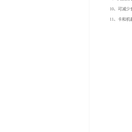
10、可减
11、卡和