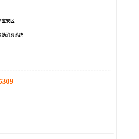
市宝安区
考勤消费系统
5309