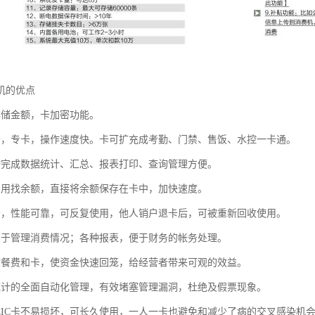
机的优点
存储金额，卡加密功能。
卡，专卡，操作速度快。卡可扩充成考勤、门禁、售饭、水控一卡通。
动完成数据统计、汇总、报表打印、查询管理方便。
不用找余额，直接将余额保存在卡中，加快速度。
卡，性能可靠，可反复使用，他人销户退卡后，可被重新回收使用。
易于管理消费情况；各种报表，便于财务的帐务处理。
收餐费和卡，使资金快速回笼，给经营者带来可观的效益。
统计的全面自动化管理，有效堵塞管理漏洞，杜绝及假票现象。
式IC卡不易损坏，可长久使用，一人一卡也避免和减少了病的交叉感染机