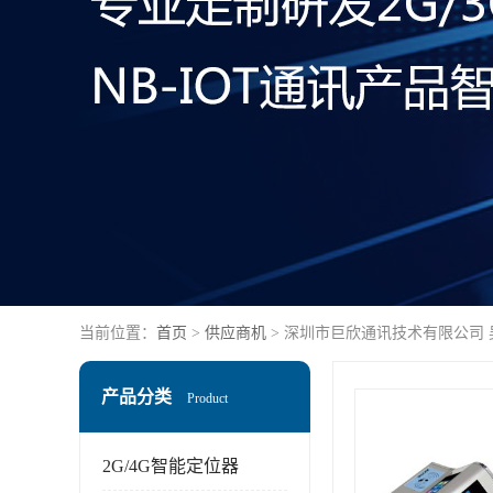
当前位置：
首页
>
供应商机
> 深圳市巨欣通讯技术有限公司
产品分类
Product
2G/4G智能定位器