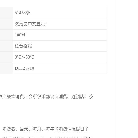
51438条
双液晶中文显示
100M
语音播报
0℃～50℃
DC12V/1A
酒店餐饮消费、会所俱乐部会员消费、连锁店、茶
，消费者、当天、每月、每年的消费情况提目了