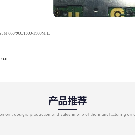
850/900/1800/1900MHz
t.com
产品推荐
ment, design, production and sales in one of the manufacturing ent