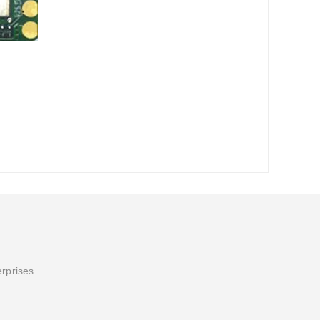
erprises