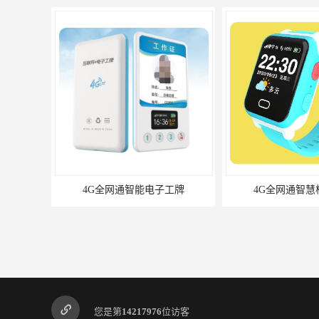
4G全网通智慧校园手表
4G全网通智慧
您是第
14217976
位访客