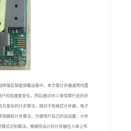
动终端及智能穿戴设备中。本方案计步器通常内置
器感应用户的加速度变化，然后通过MCU来估算行走的步
较为复杂的计步算法。相对于机械式计步器，电子
传感器和计步算法，方便用户自己的运动量；计步
是模式识别算法。根据所设计的计步器在人体上布