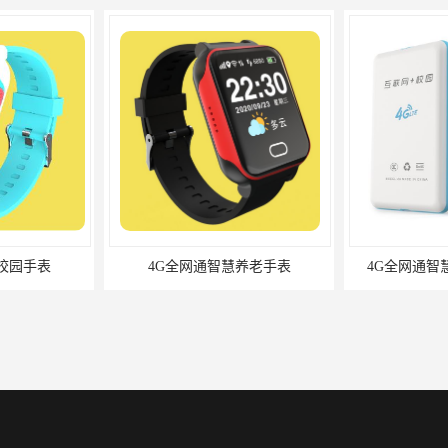
养老手表
4G全网通智慧校园电子学生证
4G全网