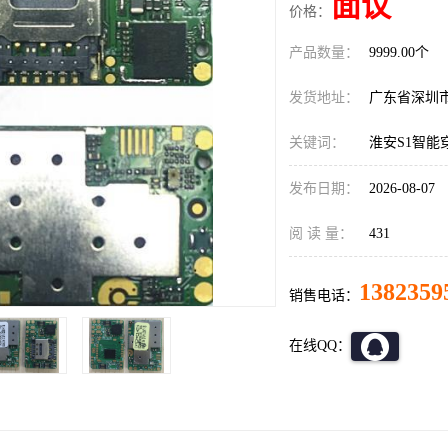
面议
价格：
产品数量：
9999.00个
发货地址：
广东省深圳
关键词：
淮安S1智能
发布日期：
2026-08-07
阅 读 量：
431
1382359
销售电话：
在线QQ：