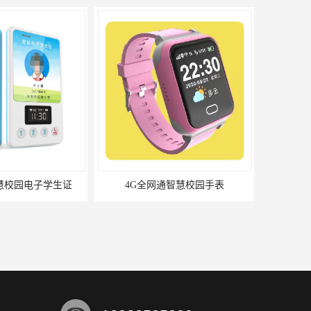
通智慧校园手表
4G全网通智慧养老手环