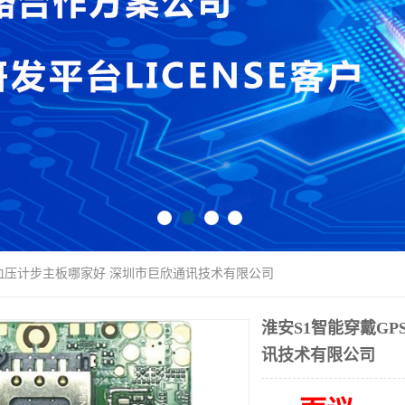
率血压计步主板哪家好 深圳市巨欣通讯技术有限公司
淮安S1智能穿戴G
讯技术有限公司