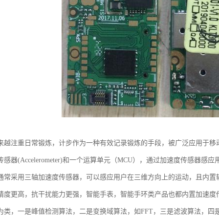
来越注重日常锻炼，计步作为一种有效记录锻炼的手段，被广泛应用于移
感器(Accelerometer)和一个运算单元（MCU），通过加速度传感
通常采用三轴加速度传感器，可以感应用户在三维方向上的运动，且内置
精度更高，抗干扰能力更强，智能手表，智能手环类产品也都内置加速度
为类，一是峰值检测算法，二是变换域算法，如FFT，三是滤波算法，四