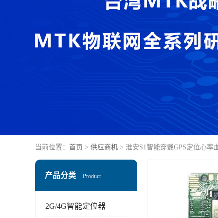
当前位置：
首页
>
供应商机
> 淮安S1智能穿戴GPS定位心
产品分类
Product
2G/4G智能定位器