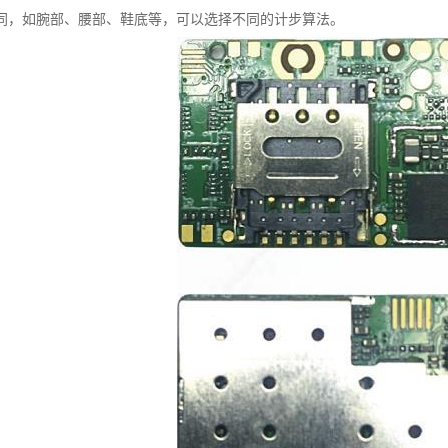
同，如腕部、腰部、鞋底等，可以选择不同的计步算法。