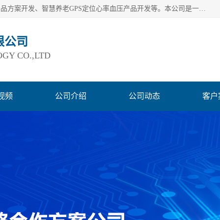
深圳市巨欣通讯技术有限公司是应用领域有：智能硬件Lora产品方案开发、智慧养老GPS定位心率血压产品开发等。本公司是一家民营高新技术企业、行业成员之一的智能硬件方案提供商，公司致力于为智能物联领域提供硬件解决方案。公司可满足不同类型客户采购需要，巨欣通讯切身体会客户对服务及时性的要求，建立了完善的售后服务系统，运用先进的互联网工具为客户提供及时、周到的服务！
限公司
GY CO.,LTD
视频
公司介绍
公司动态
客户