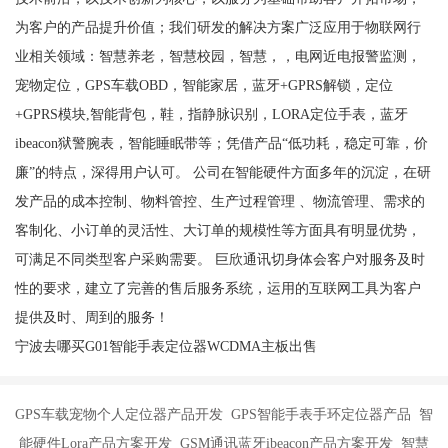
为客户的产品提升价值；我们研发的解决方案广泛应用于物联网行
业相关领域：智慧养老，智慧校园，智慧，，电网近电报警监测，
宠物定位，GPS车载OBD，智能家居，蓝牙+GPRS解锁，定位
+GPRS模块,智能背包，鞋，指静脉识别，LORA定位手表，蓝牙
ibeacon狱警腕表，智能睡眠带等；凭借产品“低功耗，稳定可靠，价
廉”的特点，深得用户认可。 公司在智能硬件方面多年的沉淀，在研
发产品的成本控制、物料管控、生产过程管理 、物流管理、需求的
客制化、小订单的灵活性、大订单的规模性等方面具有明显优势，
可满足不同类型客户采购需要。 巨欣通讯切身体会客户对服务及时
性的要求，建立了完善的售后服务系统，运用的互联网工具为客户
提供及时、周到的服务！
宁波去哪买G01智能手表定位器WCDMA主板出售
GPS车载宠物个人定位器产品开发 GPS智能手表手环定位器产品 智
能硬件Lora产品方案开发 GSM通讯蓝牙ibeacon产品方案开发 智慧