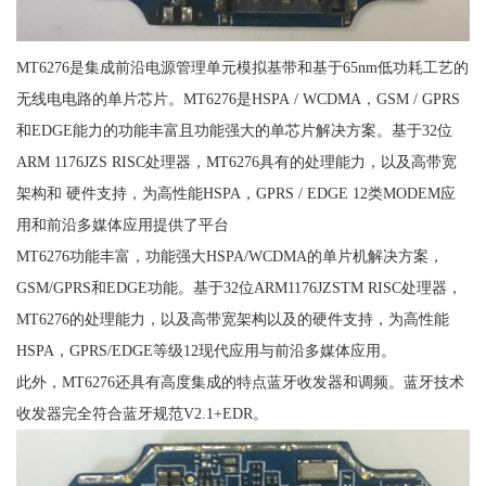
MT6276是集成前沿电源管理单元模拟基带和基于65nm低功耗工艺的
无线电电路的单片芯片。MT6276是HSPA / WCDMA，GSM / GPRS
和EDGE能力的功能丰富且功能强大的单芯片解决方案。基于32位
ARM 1176JZS RISC处理器，MT6276具有的处理能力，以及高带宽
架构和 硬件支持，为高性能HSPA，GPRS / EDGE 12类MODEM应
用和前沿多媒体应用提供了平台
MT6276功能丰富，功能强大HSPA/WCDMA的单片机解决方案，
GSM/GPRS和EDGE功能。基于32位ARM1176JZSTM RISC处理器，
MT6276的处理能力，以及高带宽架构以及的硬件支持，为高性能
HSPA，GPRS/EDGE等级12现代应用与前沿多媒体应用。
此外，MT6276还具有高度集成的特点蓝牙收发器和调频。蓝牙技术
收发器完全符合蓝牙规范V2.1+EDR。