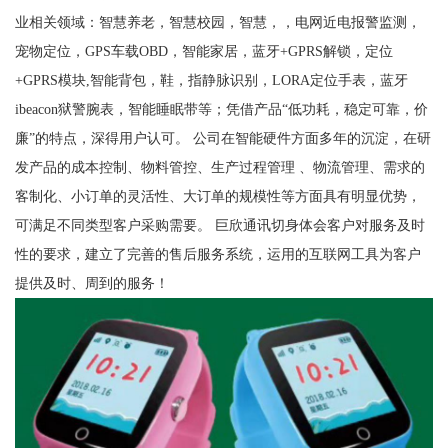
业相关领域：智慧养老，智慧校园，智慧，，电网近电报警监测，
宠物定位，GPS车载OBD，智能家居，蓝牙+GPRS解锁，定位
+GPRS模块,智能背包，鞋，指静脉识别，LORA定位手表，蓝牙
ibeacon狱警腕表，智能睡眠带等；凭借产品“低功耗，稳定可靠，价
廉”的特点，深得用户认可。 公司在智能硬件方面多年的沉淀，在研
发产品的成本控制、物料管控、生产过程管理 、物流管理、需求的
客制化、小订单的灵活性、大订单的规模性等方面具有明显优势，
可满足不同类型客户采购需要。 巨欣通讯切身体会客户对服务及时
性的要求，建立了完善的售后服务系统，运用的互联网工具为客户
提供及时、周到的服务！