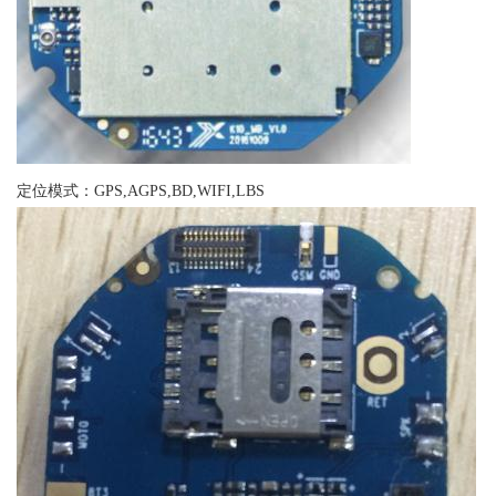
定位模式：GPS,AGPS,BD,WIFI,LBS