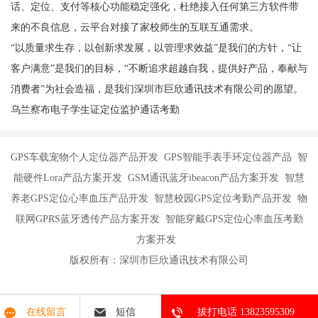
话、定位、支付等核心功能稳定强化，杜绝接入任何第三方软件带
来的不良信息，云平台对接了家校师生的互联互通需求。
“以质量求生存，以创新求发展，以管理求效益”是我们的方针，“让
客户满意”是我们的目标，“不断追求超越自我，提供好产品，奉献与
消费者”为社会造福，是我们深圳市巨欣通讯技术有限公司的愿望。
乌兰察布电子学生证定位监护通话考勤
GPS车载宠物个人定位器产品开发 GPS智能手表手环定位器产品 智
能硬件Lora产品方案开发 GSM通讯蓝牙ibeacon产品方案开发 智慧
养老GPS定位心率血压产品开发 智慧校园GPS定位考勤产品开发 物
联网GPRS蓝牙透传产品方案开发 智能穿戴GPS定位心率血压考勤
方案开发
版权所有：深圳市巨欣通讯技术有限公司
在线留言
短信
拔打电话 13823595309