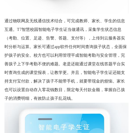
通过物联网及无线通信技术结合，可完成教师、家长、学生的信息
互通。T7智慧校园智能电子学生证当做通讯，采集学生状态信息
（考勤、位置、足迹、告警、答题、支付等），上传到云服务器实
时分析与运算。家长可通过app软件任何时间查询孩子状态，全面保
护孩子的安全。校方也可以利用管理平成智能考勤与安全管理，完
善孩子上下学考勤不便的难题。老是还能通过课堂在线答题平台实
时查询生成的课堂报表，让教学更。并且，智能电子学生证还能支
持支付宝付款，解决了孩子不能带手机，就要带现金的烦恼。家长
也可以设置自动存入零花钱数目，限定每天付款金额，掌握自己孩
子的消费明细，有效防止孩子乱花钱。