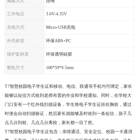
佩戴方式
挂绳
工作电压
3.6V-4.35V
充电方式
Micro-USB充电
外壳材质
环保ABS+PC
保护套材质
环保透明硅胶
整机尺寸
100*59*9.5mm
T7智慧校园电子学生证和移动、电信、联通等手机均可绑定，家长
能够以短信方式收到老师布置的作业和学校通知。同时，在学校大
门口安有一个红外线扫描设备，学生将电子学生证挂在胸前，通过
时便会自动扫描验证，然后家长就能够及时收到一条短信，孩子几
点几分到校、几点几分离校，家长都一目了然。
T7智慧校园电子学生证包含：亲情通话、安全定位、校园一卡通消