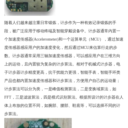
随着人们越来越注重日常锻炼，计步作为一种有效记录锻炼的手
段，被广泛应用于移动终端及智能穿戴设备中。计步器通常内置一
个加速度传感器(Accelerometer)和一个运算单元（MCU），通过加速
度传感器感应用户的加速度变化，然后通过MCU来估算行走的步
数。计步器通常采用三轴加速度传感器，可以感应用户在三维方向
上的运动，且内置较为复杂的计步算法。相对于机械式计步器，电
子计步器计步精度更高，抗干扰能力更强，智能手表，智能手环类
产品也都内置加速度传感器和计步算法，方便用户自己的运动量；
计步算法可以分为类，一是峰值检测算法，二是变换域算法，如
FFT，三是滤波算法，四是模式识别算法。根据所设计的计步器在人
体上布放的位置不同，如腕部、腰部、鞋底等，可以选择不同的计
步算法。