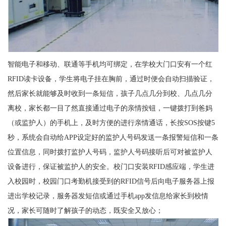
智能电子和移动、联通等手机均可绑定，在学校大门口安有一个红
RFID读卡设备，学生将电子挂在胸前，通过时便会自动扫描验证，
然后家长就能够及时收到一条短信，孩子几点几分到校、几点几分
离校，家长都一目了然直接通过电子的亲情按钮，一键拨打到爸妈
（或监护人）的手机上，及时方便的进行亲情通话，长按SOS按键5
秒，系统会自动给APP设定好的监护人号码发送一条报警短信和一条
位置信息，同时拨打监护人号码，监护人号码接听后可对被监护人
设备进行，保证被监护人的安全。校门口安装RFID感应端，学生进
入校园时，校园门口考勤机接受到的RFID信号后向电子服务器上报
进出学校记录，服务器发短信或通过手机app发信息给家长到校情
况，家长可随时了解孩子的动态，既安全又放心；