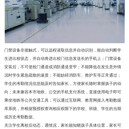
门禁设备非接触式，可以远程读取信息并自动识别，能自动判断学
生进出校状态，并自动将进出校门信息发送长的手机上；门禁设备
安装后，不可使校门通道或消防通道变窄；不能降低在发生意外情
况时学生紧急疏散的速度；不能妨碍消防车、救护车等正常通过；
学生的考勤情况信息能及时告知家长，方便家长随时掌握孩子的动
向；未来兼容本市地铁、公交的手机支付系统，直接使用电子即可
乘坐地铁等公共交通工具；可以通过互联网、教育网接入考勤数据
库系统，并根据预授权查询相应权限下的学校、班级、学生的当期
或历史考勤数据。
关注学生离校后动态，遇情况，家长能知晓孩子具体位置，家长可