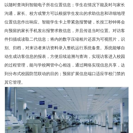
以随时查询到智能电子所在位置信息；学生在情况下能及时与家长
沟通，家长、校方或警方可以根据学生发出的求助信息和详细地理
位置信息作出响应。智能学生卡上带紧急报警键，长按三秒钟将会
向预留的家长手机发出报警求救信息，并且传送当时位置。对访客
件扫描或读取二代信息；将内的数字压缩相片还原为可视照片，识
别、归档，对来访者来访资料录入整机运行系统备查。系统能够自
动生成访客信息的报表，方便后续追溯与查询，实现访客进入校园
的过程管理，能与学校网管中心相连，通过网络实现信息共享，达
到分布式校园防范联动的目的；预留扩展信息端口适应学校门禁的
其它管理。