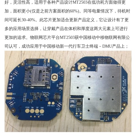
好，灵活性高，适用于各种产品设计MT2503在低功耗方面做得更
加，面积更小(仅是之前方案面积的60%)。同等电量情况下，待机时
间可延长30-40%。此芯片更加适合更新产品定义，它让设计有了更
多的应用场景选择，让穿戴产品在体积和厚度这两大元素上可进行
更加的追求。物联网芯片平台MT2503获中国移动中移物联网有限公
司认可，成功应用于中国移动新一代行车卫士终端－DMU产品上；