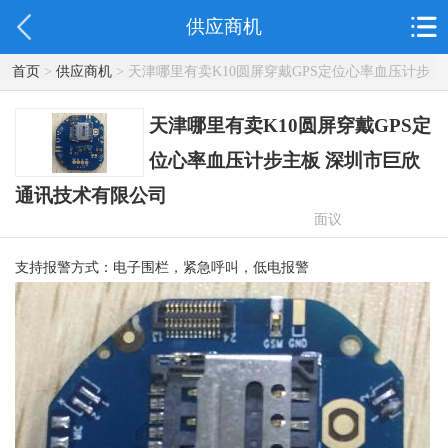
供应商机
首页
>
供应商机
> 天津哪里有卖K10圆屏穿戴GPS定位心率血压计步
主板 深圳市巨欣通讯技术有限公司
天津哪里有卖K10圆屏穿戴GPS定
位心率血压计步主板 深圳市巨欣
通讯技术有限公司
面议
支持报警方式：电子围栏，紧急呼叫，低电报警