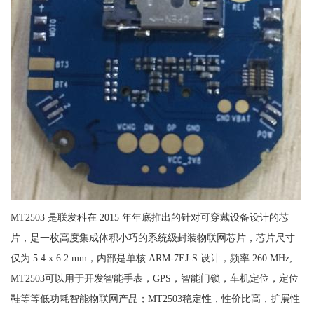
MT2503 是联发科在 2015 年年底推出的针对可穿戴设备设计的芯
片，是一枚高度集成体积小巧的系统级封装物联网芯片，芯片尺寸
仅为 5.4 x 6.2 mm，内部是单核 ARM-7EJ-S 设计，频率 260 MHz;
MT2503可以用于开发智能手表，GPS，智能门锁，车机定位，定位
鞋等等低功耗智能物联网产品；MT2503稳定性，性价比高，扩展性