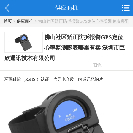
供应商机
首页
>
供应商机
> 佛山社区矫正防拆报警GPS定位心率监测腕表哪里
有卖 深圳市巨欣通讯技术有限公司
佛山社区矫正防拆报警GPS定位
心率监测腕表哪里有卖 深圳市巨
欣通讯技术有限公司
面议
环保硅胶（RoHS ）认证，含导电介质，内嵌记忆钢片