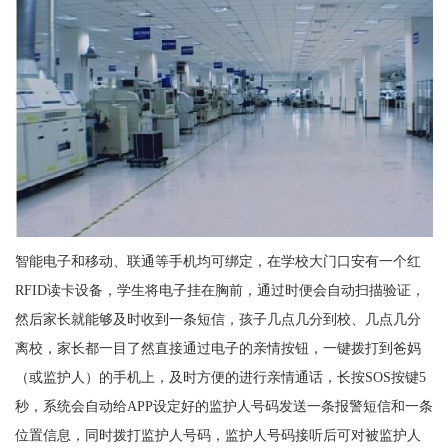
智能电子和移动、联通等手机均可绑定，在学校大门口安有一个红
RFID读卡设备，学生将电子挂在胸前，通过时便会自动扫描验证，
然后家长就能够及时收到一条短信，孩子几点几分到校、几点几分
离校，家长都一目了然直接通过电子的亲情按钮，一键拨打到爸妈
（或监护人）的手机上，及时方便的进行亲情通话，长按SOS按键5
秒，系统会自动给APP设定好的监护人号码发送一条报警短信和一条
位置信息，同时拨打监护人号码，监护人号码接听后可对被监护人