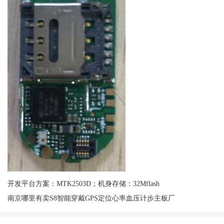
开发平台方案：MTK2503D；机身存储：32Mflash
南京哪里有卖S8智能穿戴GPS定位心率血压计步主板厂