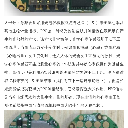
大部分可穿戴设备采用光电容积脉搏波描记法（PPG）来测量心率及
其他生物计量指标。PPG是一种将光照进皮肤并测量因血液流动而产
生的光散射的方法。该方法非常简单，光学心率传感器基于以下工
作原理：当血流动力发生变化时，例如血脉搏率（心率）或血容积
（心输出量）发生变化时，进入人体的光会发生可预见的散射。光
学心率传感器可生成测量心率的PPG波形并将该心率数据作为基础生
物计量值，但是利用PPG波形可以测量的对象远不止于此。尽管很难
取得和维护的PPG测量结果（我们将在下一篇详细论述它），但是如
果您能够成功获得的PPG测量结果，它将发挥强大的作用。PPG信号
是当今市场需求的大量生物计量的基础。现在主流的的心率血压监
测传感器是中国台湾的原相和中国大陆生产的天易合芯；