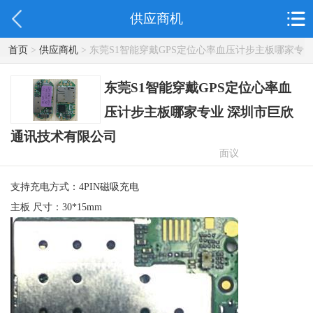
供应商机
首页
>
供应商机
> 东莞S1智能穿戴GPS定位心率血压计步主板哪家专
业 深圳市巨欣通讯技术有限公司
东莞S1智能穿戴GPS定位心率血
压计步主板哪家专业 深圳市巨欣
通讯技术有限公司
面议
支持充电方式：4PIN磁吸充电
主板 尺寸：30*15mm