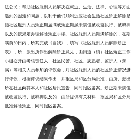
法公民；帮助社区服刑人员解决在就业、生活、法律、心理等方面
遇到的困难和问题，以利于他们顺利适应社会生活社区矫正解除是
指社区服刑人员矫正期届满或矫正期虽未满但被收监执行、被羁押
以及的按规定办理解除矫正手续。社区服刑人员期满解除的，在期
满前30日内，所其完成《自我》，填写《社区服刑人员解除矫正
表》，所、派出所作出解除矫正意见，由街道（镇）社区矫正工作
小组召开由考核责任人、社区民警、社区、志愿者、监护人（亲
属）等相关人员参加的评议会，对社区服刑人员的社区矫正情况进
行评议，根据评议结果作出，并报区局和区分局批准，由所、派出
所在社区向其本人和社区居民宣告，同时报区备案。矫正期未满但
被收监执行、被羁押以及的，由所提供有关材料，报区局和区分局
批准解除矫正，同时报区备案。