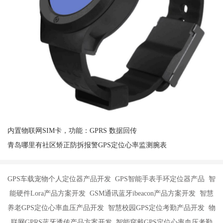
内置物联网SIM卡，功能：GPRS 数据回传
青岛哪里有社区矫正防拆报警GPS定位心率监测腕表
GPS车载宠物个人定位器产品开发 GPS智能手表手环定位器产品 智
能硬件Lora产品方案开发 GSM通讯蓝牙ibeacon产品方案开发 智慧
养老GPS定位心率血压产品开发 智慧校园GPS定位考勤产品开发 物
联网GPRS蓝牙透传产品方案开发 智能穿戴GPS定位心率血压考勤