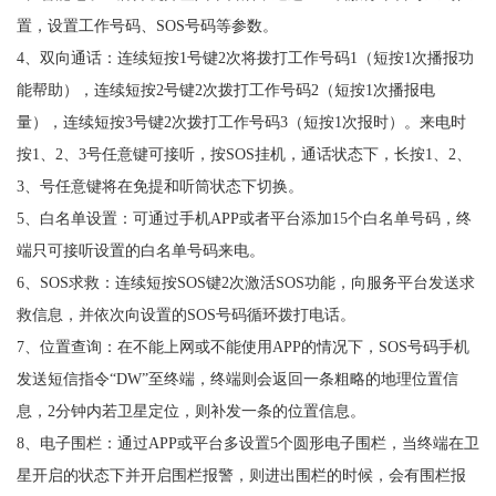
置，设置工作号码、SOS号码等参数。
4、双向通话：连续短按1号键2次将拨打工作号码1（短按1次播报功
能帮助），连续短按2号键2次拨打工作号码2（短按1次播报电
量），连续短按3号键2次拨打工作号码3（短按1次报时）。来电时
按1、2、3号任意键可接听，按SOS挂机，通话状态下，长按1、2、
3、号任意键将在免提和听筒状态下切换。
5、白名单设置：可通过手机APP或者平台添加15个白名单号码，终
端只可接听设置的白名单号码来电。
6、SOS求救：连续短按SOS键2次激活SOS功能，向服务平台发送求
救信息，并依次向设置的SOS号码循环拨打电话。
7、位置查询：在不能上网或不能使用APP的情况下，SOS号码手机
发送短信指令“DW”至终端，终端则会返回一条粗略的地理位置信
息，2分钟内若卫星定位，则补发一条的位置信息。
8、电子围栏：通过APP或平台多设置5个圆形电子围栏，当终端在卫
星开启的状态下并开启围栏报警，则进出围栏的时候，会有围栏报