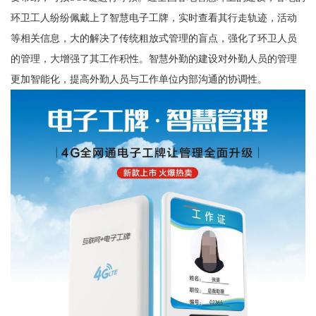
环卫工人纷纷佩戴上了智慧电子工牌，实时查看其行走轨迹，活动
等相关信息，大的解决了传统粗放式管理的盲点，强化了环卫人员
的管理，大增强了其工作积性。智慧外勤的建设对外勤人员的管理
更加智能化，提高外勤人员与工作单位内部沟通的协调性。