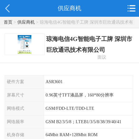
供应商机
首页
>
供应商机
> 琼海电信4G智能电子工牌 深圳市巨欣通讯技术有
限公司
琼海电信4G智能电子工牌 深圳市
巨欣通讯技术有限公司
面议
硬件方案
ASR3601
屏幕尺寸
0.96英寸TFT液晶屏，160*80分辨率
网络模式
GSM/FDD-LTE/TDD-LTE
网络频率
GSM B2/3/5/8；LTEB1/3/5/8/38/39/40/41
机身存储
64Mbit RAM+128Mbit ROM