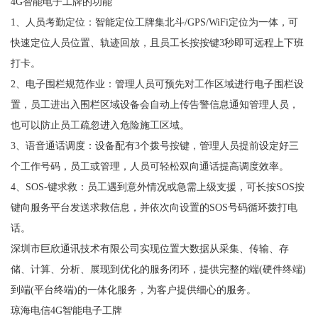
4G智能电子工牌的功能
1、人员考勤定位：智能定位工牌集北斗/GPS/WiFi定位为一体，可
快速定位人员位置、轨迹回放，且员工长按按键3秒即可远程上下班
打卡。
2、电子围栏规范作业：管理人员可预先对工作区域进行电子围栏设
置，员工进出入围栏区域设备会自动上传告警信息通知管理人员，
也可以防止员工疏忽进入危险施工区域。
3、语音通话调度：设备配有3个拨号按键，管理人员提前设定好三
个工作号码，员工或管理，人员可轻松双向通话提高调度效率。
4、SOS-键求救：员工遇到意外情况或急需上级支援，可长按SOS按
键向服务平台发送求救信息，并依次向设置的SOS号码循环拨打电
话。
深圳市巨欣通讯技术有限公司实现位置大数据从采集、传输、存
储、计算、分析、展现到优化的服务闭环，提供完整的端(硬件终端)
到端(平台终端)的一体化服务，为客户提供细心的服务。
琼海电信4G智能电子工牌