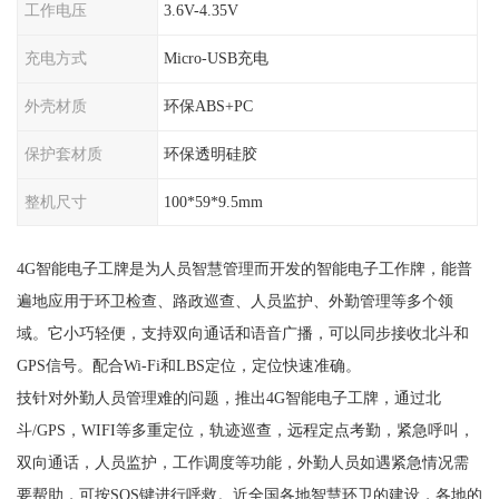
工作电压
3.6V-4.35V
充电方式
Micro-USB充电
外壳材质
环保ABS+PC
保护套材质
环保透明硅胶
整机尺寸
100*59*9.5mm
4G智能电子工牌是为人员智慧管理而开发的智能电子工作牌，能普
遍地应用于环卫检查、路政巡查、人员监护、外勤管理等多个领
域。它小巧轻便，支持双向通话和语音广播，可以同步接收北斗和
GPS信号。配合Wi-Fi和LBS定位，定位快速准确。
技针对外勤人员管理难的问题，推出4G智能电子工牌，通过北
斗/GPS，WIFI等多重定位，轨迹巡查，远程定点考勤，紧急呼叫，
双向通话，人员监护，工作调度等功能，外勤人员如遇紧急情况需
要帮助，可按SOS键进行呼救。近全国各地智慧环卫的建设，各地的