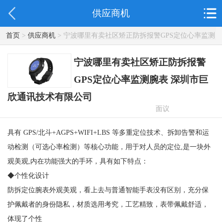
供应商机
首页
>
供应商机
> 宁波哪里有卖社区矫正防拆报警GPS定位心率监测
腕表 深圳市巨欣通讯技术有限公司
宁波哪里有卖社区矫正防拆报警
GPS定位心率监测腕表 深圳市巨
欣通讯技术有限公司
面议
具有 GPS/北斗+AGPS+WIFI+LBS 等多重定位技术、拆卸告警和运
动检测（可选心率检测）等核心功能，用于对人员的定位,是一块外
观美观,内在功能强大的手环，具有如下特点：
◆个性化设计
防拆定位腕表外观美观，看上去与普通智能手表没有区别，充分保
护佩戴者的身份隐私，材质选用考究，工艺精致，表带佩戴舒适，
体现了个性