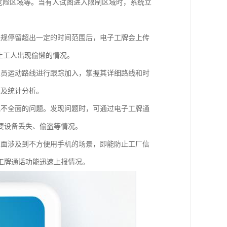
危险区域等。当有人试图进入限制区域时，系统立
。
违规停留超出一定的时间范围后，电子工牌会上传
止工人出现偷懒的情况。
人员运动路线进行跟踪加入，掌握其详细路线和时
题及统计分析。
视不全面的问题。发现问题时，可通过电子工牌通
要设备丢失、偷盗等情况。
里面涉及到不方便用手机的场景，即能防止工厂信
工牌通话功能迅速上报情况。