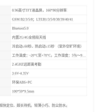
0.96英寸TFT液晶屏，160*80分辨率
GSM B2/3/5/8；LTEB1/3/5/8/38/39/40/41
Bluetoot5.0
内置2G/4G全频段天线
冷启动≤60秒、热启动≤15秒 （室外空旷环境）
工作温度：-20°C至+70°C，工作湿度：5％〜95％RH
2.4GHZ远距离考勤
3.6V-4.35V
环保ABS+PC
100*59*9.5mm
：超快定位、超长待机、轻薄小巧、防尘防水。