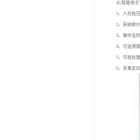
4G智能电
1、人员规
2、系统统
3、事件及
4、可追溯
5、可视化
6、多重定