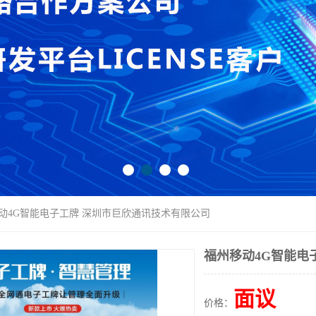
移动4G智能电子工牌 深圳市巨欣通讯技术有限公司
福州移动4G智能电
面议
价格：