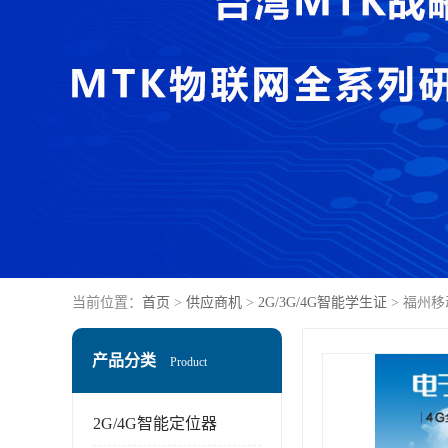
当前位置：
首页
>
供应商机
>
2G/3G/4G智能学生证
> 福州
产品分类
Product
2G/4G智能定位器