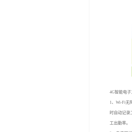
4G智能电
1、Wi-
时自动记录
工出勤率。