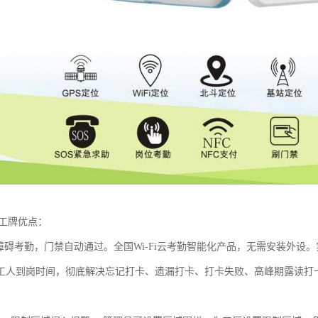
子工牌优点：
Fi无障碍考勤，门禁自动通过。全国Wi-Fi云考勤智能化产品，无需安装外
工人到岗时间，彻底解决忘记打卡、遗漏打卡、打卡失败、高峰期露读打