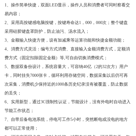
1、操作简单快捷，双面LED显示，操作人员和消费者可同时察看交
易内容；
2、采用高按键感电脑按键，按键寿命达1，000，000次；整个键盘
采用硅胶键盘罩防护，防止油污、汤水流入；
3、金额输入快捷方便，设有加减乘等运算功能和快捷金额功能；
4、消费方式灵活：编号方式消费、直接输入金额消费方式，定额消
费方式（固定扣除固定金额）等,可自由切换消费模式；
5、数据双备份设计，系统容量大，可容纳40亿（2的32次方）用户
卡，同时挂失7000张卡，循环利用存储空间，数据采集以后仍可再
次采集，消费机少保持近的1000条历史纪录没有被覆盖，防止数据
的丢失；
6、实用新型，通过3C强制性认证，节能设计，没有外电时自动进入
节能工作状态；
7、自带后备电池系统，停电可工作5小时，突然断电或没电的地方
都可以正常使用；