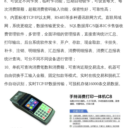
8、可设定不同卡类，临时卡功能，过期自动锁卡，可设置每天、每
次消费限额，超额消费密码输入功能，保密性好，可靠性高；
9、内置标准TCP/IP以太网、RS485等多种通讯联网方式。直联局域
网，系统更稳定，数据传输更安全。 SQL数据库C/S版本IC卡售饭收
费管理软件，多管理，全面详细的管理报表，直接查询统计汇总、
打印输出。后台系统软件发卡、开户、存款、现金取款、卡挂失、
补卡、注销、明细报表、汇总报表、消费明细报表、消费汇总报表
统计查询。可分不同不同设备进行管理；
10、单机可查询消费笔数和消费额，可查询近期交易流水。机器可
自由切换手工输入金额、固定扣款等模式。实时在线交易和脱机工
作自动识别，实时TCP/IP数据传输，可脱机存储16000条交易数据。