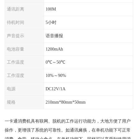
通讯距离
100M
待机时间
5小时
声音提示
语音播报
电池容量
1200mAh
工作温度
0℃～50℃
工作湿度
10%～90%
电源
DC12V/1A
规格
210mm*80mm*50mm
一卡通消费机具有联网、脱机的工作运行功能力，大地方便了用户
操作，更增强了系统的可靠性。如通讯瘫痪，在单机功能下可正常
消费。食堂、移动小食点，在单机功能下，同样可以享受到使用消