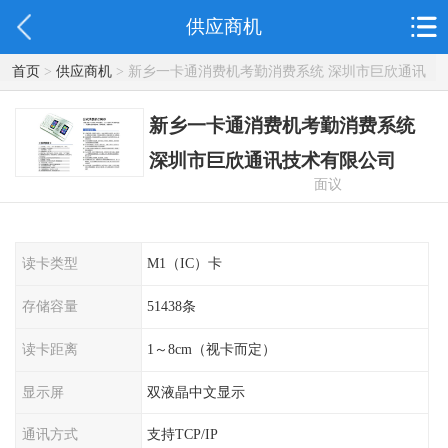
供应商机
首页
>
供应商机
> 新乡一卡通消费机考勤消费系统 深圳市巨欣通讯
技术有限公司
新乡一卡通消费机考勤消费系统
深圳市巨欣通讯技术有限公司
面议
读卡类型
M1（IC）卡
存储容量
51438条
读卡距离
1～8cm（视卡而定）
显示屏
双液晶中文显示
通讯方式
支持TCP/IP