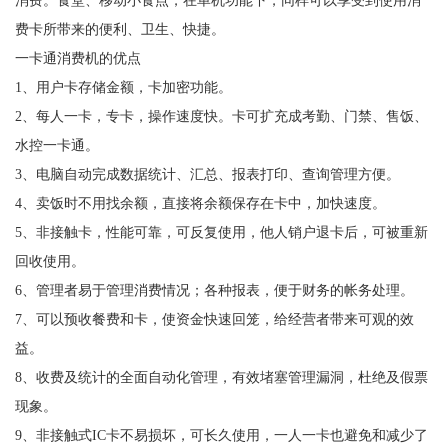
费卡所带来的便利、卫生、快捷。
一卡通消费机的优点
1、用户卡存储金额，卡加密功能。
2、每人一卡，专卡，操作速度快。卡可扩充成考勤、门禁、售饭、
水控一卡通。
3、电脑自动完成数据统计、汇总、报表打印、查询管理方便。
4、卖饭时不用找余额，直接将余额保存在卡中，加快速度。
5、非接触卡，性能可靠，可反复使用，他人销户退卡后，可被重新
回收使用。
6、管理者易于管理消费情况；各种报表，便于财务的帐务处理。
7、可以预收餐费和卡，使资金快速回笼，给经营者带来可观的效
益。
8、收费及统计的全面自动化管理，有效堵塞管理漏洞，杜绝及假票
现象。
9、非接触式IC卡不易损坏，可长久使用，一人一卡也避免和减少了