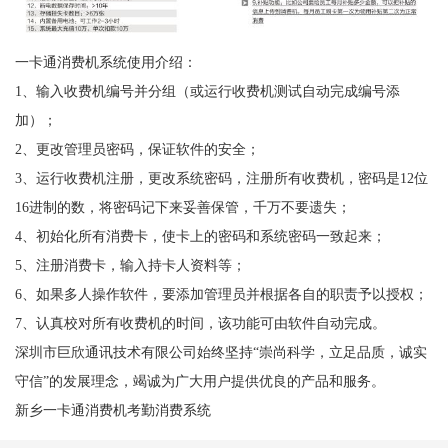
一卡通消费机系统使用介绍：
1、输入收费机编号并分组（或运行收费机测试自动完成编号添
加）；
2、更改管理员密码，保证软件的安全；
3、运行收费机注册，更改系统密码，注册所有收费机，密码是12位
16进制的数，将密码记下来妥善保管，千万不要遗失；
4、初始化所有消费卡，使卡上的密码和系统密码一致起来；
5、注册消费卡，输入持卡人资料等；
6、如果多人操作软件，要添加管理员并根据各自的职责予以授权；
7、认真校对所有收费机的时间，该功能可由软件自动完成。
深圳市巨欣通讯技术有限公司始终坚持“崇尚科学，立足品质，诚实
守信”的发展理念，竭诚为广大用户提供优良的产品和服务。
新乡一卡通消费机考勤消费系统