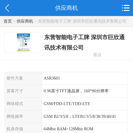
供应商机
首页
>
供应商机
> 东营智能电子工牌 深圳市巨欣通讯技术有限公司
东营智能电子工牌 深圳市巨欣通
讯技术有限公司
面议
硬件方案
ASR3601
屏幕尺寸
0.96英寸TFT液晶屏，160*80分辨率
网络模式
GSM/FDD-LTE/TDD-LTE
网络频率
GSM B2/3/5/8；LTEB1/3/5/8/38/39/40/41
机身存储
64Mbit RAM+128Mbit ROM