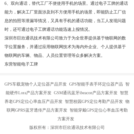
6、双向通话，替代工厂不便使用手机的场景。通过电子工牌的通话
能力，解决工厂里面涉及到不方便用手机的场景，即能防止工厂信
息的拍照等泄漏等情况，又具有手机的通话功能，当工人发现问题
时，还可通过电子工牌通话功能迅速上报情况。
深圳市巨欣通讯技术有限公司致力于为全世界提供基于物联网的数
字位置服务，并通过应用物联网技术为海内外企业、个人提供基于
物联网的车辆、物品、人员位置管理等众多解决方案。
东营智能电子工牌
GPS车载宠物个人定位器产品开发 GPS智能手表手环定位器产品 智
能硬件Lora产品方案开发 GSM通讯蓝牙ibeacon产品方案开发 智慧
养老GPS定位心率血压产品开发 智慧校园GPS定位考勤产品开发 物
联网GPRS蓝牙透传产品方案开发 智能穿戴GPS定位心率血压考勤
方案开发
版权所有：深圳市巨欣通讯技术有限公司