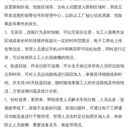
设置限制区域、危险区域等。当有人试图进入限制区域时，系统立
即发送围栏报警信号到管理中心，以防止工厂核心信息泄露、危险
事故等事件的发生。
3、无盲区，违规行为及时知晓。可以无盲区位置，当工人脱离作业
区域或者长时间违规停留超出一定的时间范围后，电子工牌会上传
告警信息，管理人员通过手机APP和网页即可轻松知悉，同时进行记
录，可以有效防止工人出现偷懒的情况。
4、轨迹回放，作业过程可追溯。平台全天候记录所有人员经过的地
点和时间，可对人员运动路线进行跟踪加入，掌握其详细路线和时
间。并支持180天轨迹回放，随时随地掌握工人的作业路线及停留情
况，方便追溯问题及统计分析。
5、轻松巡查，更简单。帮助巡查人员解决车间分散，人员众多，巡
视效率低下，巡视不全面的问题。发现问题时，可通过电子工牌通
话功能迅速进行干预管理。管理人员实时定位知悉区域人员，有效
防止人员偷懒、重要设备丢失、偷盗等情况。