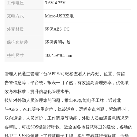
工作电压
3.6V-4.35V
充电方式
Micro-USB充电
外壳材质
环保ABS+PC
保护套材质
环保透明硅胶
整机尺寸
100*59*9.5mm
管理人员通过管理平台/APP即可轻松查看人员考勤、位置、停留、
告警信息等，平台统计报表一目了然，有效提高管理效率，优化绩
效考核标准，提升信息化管理水平。
技针对外勤人员管理难的问题，推出4G智能电子工牌，通过北
斗/GPS，WIFI等多重定位，轨迹巡查，远程定点考勤，紧急呼叫，
双向通话，人员监护，工作调度等功能，外勤人员如遇紧急情况需
要帮助，可按SOS键进行呼救。近全国各地智慧环卫的建设，各地的
环卫工人纷纷佩戴上了智慧电子工牌，实时查看其行走轨迹，活动