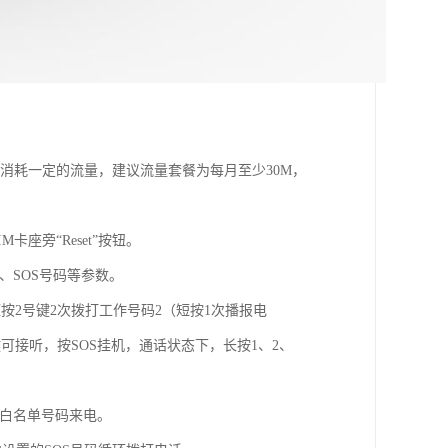
会消耗一定的流量，建议流量套餐为每月至少30M，
座旁“Reset”按钮。
、SOS号码等参数。
按2号键2次拨打工作号码2（短按1次播报电
可接听，按SOS挂机，通话状态下，长按1、2、
的白名单号码来电。