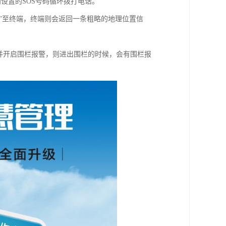
向设置的SOS号码循环拨打电话。
W”至终端，终端则会返回一条粗略的地理位置信
下并开启围栏报警，则进出围栏的时候，会有围栏报