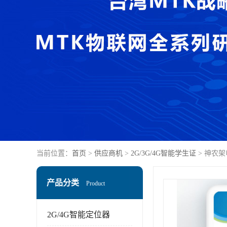
当前位置：
首页
>
供应商机
>
2G/3G/4G智能学生证
> 神农
产品分类
Product
2G/4G智能定位器