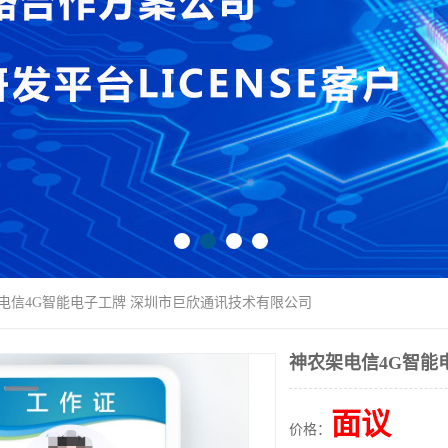
架电信4G智能电子工牌 深圳市巨欣通讯技术有限公司
神农架电信4G智能
面议
价格：