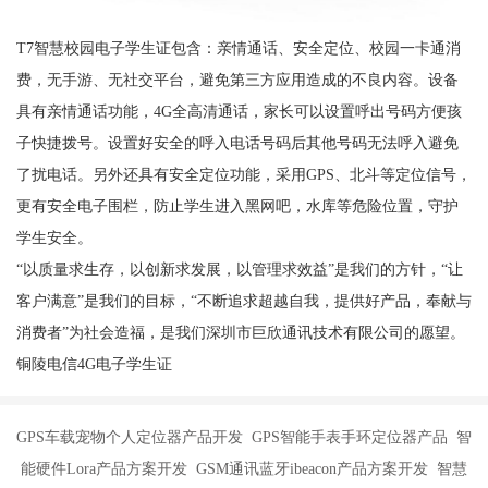
T7智慧校园电子学生证包含：亲情通话、安全定位、校园一卡通消
费，无手游、无社交平台，避免第三方应用造成的不良内容。设备
具有亲情通话功能，4G全高清通话，家长可以设置呼出号码方便孩
子快捷拨号。设置好安全的呼入电话号码后其他号码无法呼入避免
了扰电话。另外还具有安全定位功能，采用GPS、北斗等定位信号，
更有安全电子围栏，防止学生进入黑网吧，水库等危险位置，守护
学生安全。
“以质量求生存，以创新求发展，以管理求效益”是我们的方针，“让
客户满意”是我们的目标，“不断追求超越自我，提供好产品，奉献与
消费者”为社会造福，是我们深圳市巨欣通讯技术有限公司的愿望。
铜陵电信4G电子学生证
GPS车载宠物个人定位器产品开发 GPS智能手表手环定位器产品 智
能硬件Lora产品方案开发 GSM通讯蓝牙ibeacon产品方案开发 智慧