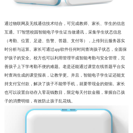
通过物联网及无线通信技术结合，可完成教师、家长、学生的信息
互通。T7智慧校园智能电子学生证当做通讯，采集学生状态信息
（考勤、位置、足迹、告警、答题、支付等），上传到云服务器实
时分析与运算。家长可通过app软件任何时间查询孩子状态，全面保
护孩子的安全。校方也可以利用管理平成智能考勤与安全管理，完
善孩子上下学考勤不便的难题。老是还能通过课堂在线答题平台实
时查询生成的课堂报表，让教学更。并且，智能电子学生证还能支
持支付宝付款，解决了孩子不能带手机，就要带现金的烦恼。家长
也可以设置自动存入零花钱数目，限定每天付款金额，掌握自己孩
子的消费明细，有效防止孩子乱花钱。