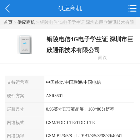
供应商机
首页
>
供应商机
> 铜陵电信4G电子学生证 深圳市巨欣通讯技术有限
公司
铜陵电信4G电子学生证 深圳市巨
欣通讯技术有限公司
面议
支持运营商
中国移动/中国联通/中国电信
硬件方案
ASR3601
屏幕尺寸
0.96英寸TFT液晶屏，160*80分辨率
网络模式
GSM/FDD-LTE/TDD-LTE
网络频率
GSM B2/3/5/8；LTEB1/3/5/8/38/39/40/41