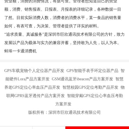
营业额，消费的消费情况，有据可查。管理者想知道自己的营业
额，消费、销售报表、日报表、月报表的详细记录，各种数据一目
了然。目前实际消费人数，消费者的消费水平，某一食品的销售量
如何，有表可查，为决策、管理者提供了详实的材料。
“追求质量、真诚服务”是深圳市巨欣通讯技术有限公司的方针，致力
发展以产品为载体与实力的兼容并蓄，坚持敢为人先，以人为本。
蚌埠一卡通消费机
GPS车载宠物个人定位器产品开发 GPS智能手表手环定位器产品 智
能硬件Lora产品方案开发 GSM通讯蓝牙ibeacon产品方案开发 智慧
养老GPS定位心率血压产品开发 智慧校园GPS定位考勤产品开发 物
联网GPRS蓝牙透传产品方案开发 智能穿戴GPS定位心率血压考勤
方案开发
版权所有：深圳市巨欣通讯技术有限公司