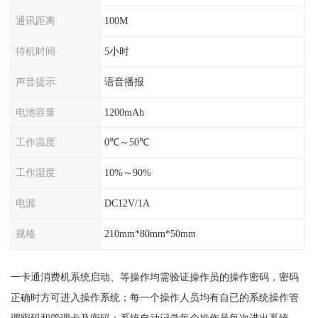
通讯距离
100M
待机时间
5小时
声音提示
语音播报
电池容量
1200mAh
工作温度
0℃～50℃
工作湿度
10%～90%
电源
DC12V/1A
规格
210mm*80mm*50mm
一卡通消费机系统启动、等操作均需验证操作员的操作密码，密码
正确时方可进入操作系统；每一个操作人员均有自已的系统操作管
理密码和管理卡及密码；系统自动记录每个操作员每次进出系统、