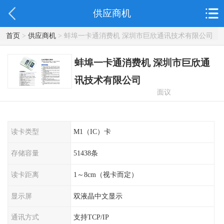
供应商机
首页
>
供应商机
> 蚌埠一卡通消费机 深圳市巨欣通讯技术有限公司
蚌埠一卡通消费机 深圳市巨欣通
讯技术有限公司
面议
读卡类型
M1（IC）卡
存储容量
51438条
读卡距离
1～8cm（视卡而定）
显示屏
双液晶中文显示
通讯方式
支持TCP/IP