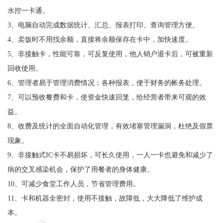
水控一卡通。
3、电脑自动完成数据统计、汇总、报表打印、查询管理方便。
4、卖饭时不用找余额，直接将余额保存在卡中，加快速度。
5、非接触卡，性能可靠，可反复使用，他人销户退卡后，可被重新
回收使用。
6、管理者易于管理消费情况；各种报表，便于财务的帐务处理。
7、可以预收餐费和卡，使资金快速回笼，给经营者带来可观的效
益。
8、收费及统计的全面自动化管理，有效堵塞管理漏洞，杜绝及假票
现象。
9、非接触式IC卡不易损坏，可长久使用，一人一卡也避免和减少了
病的交叉感染机会，保护了用餐者的身体健康。
10、可减少食堂工作人员，节省管理费用。
11、卡和机器全密封，使用不接触，故障低，大大降低了维护成
本。