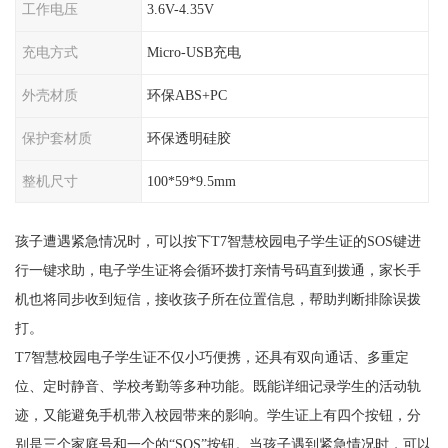
工作电压
3.6V-4.35V
充电方式
Micro-USB充电
外壳材质
环保ABS+PC
保护套材质
环保透明硅胶
整机尺寸
100*59*9.5mm
孩子遭遇紧急情况时，可以按下T7智慧校园电子学生证的SOS键进
行一键求助，电子学生证将会循环拨打亲情号码直到拨通，家长手
机也将同步收到短信，接收孩子所在位置信息，帮助判断排除误拨
打。
T7智慧校园电子学生证不仅小巧便携，还具有双向通话、多重定
位、定时静音、学校考勤等多种功能。既能详细记录学生的活动轨
迹，又能避免手机带入校园带来的影响。学生证上有四个按钮，分
别是三个家庭号和一个的“SOS”按钮。当孩子遇到紧急情况时，可以