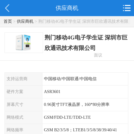
供应商机
首页
>
供应商机
> 荆门移动4G电子学生证 深圳市巨欣通讯技术有限
公司
荆门移动4G电子学生证 深圳市巨
欣通讯技术有限公司
面议
支持运营商
中国移动/中国联通/中国电信
硬件方案
ASR3601
屏幕尺寸
0.96英寸TFT液晶屏，160*80分辨率
网络模式
GSM/FDD-LTE/TDD-LTE
网络频率
GSM B2/3/5/8；LTEB1/3/5/8/38/39/40/41