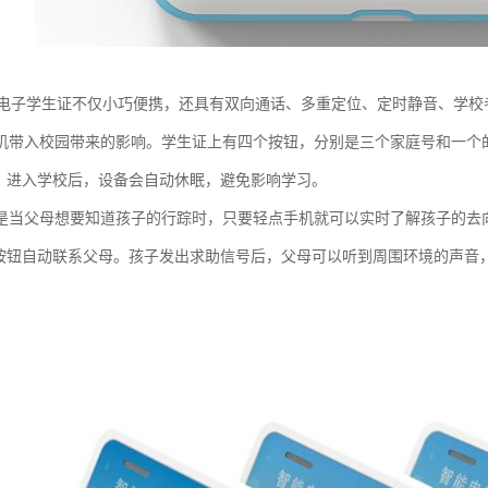
园电子学生证不仅小巧便携，还具有双向通话、多重定位、定时静音、学
机带入校园带来的影响。学生证上有四个按钮，分别是三个家庭号和一个的
”，进入学校后，设备会自动休眠，避免影响学习。
是当父母想要知道孩子的行踪时，只要轻点手机就可以实时了解孩子的去
”按钮自动联系父母。孩子发出求助信号后，父母可以听到周围环境的声音