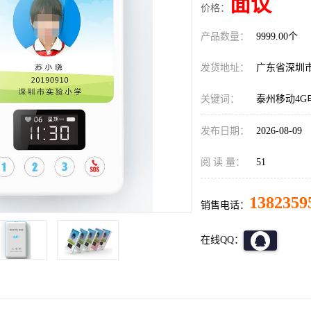
面议
价格：
产品数量：
9999.00个
发货地址：
广东省深圳
关键词：
泰州移动4
发布日期：
2026-08-09
阅 读 量：
51
1382359
销售电话：
在线QQ：