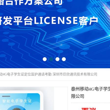
移动4G电子学生证定位监护通话考勤 深圳市巨欣通讯技术有限公司
泰州移动4G电子学
限公司