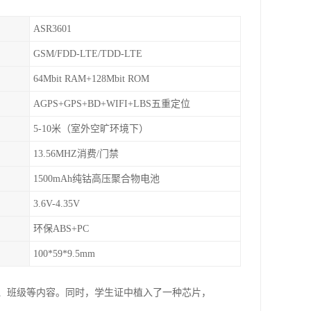
ASR3601
GSM/FDD-LTE/TDD-LTE
64Mbit RAM+128Mbit ROM
AGPS+GPS+BD+WIFI+LBS五重定位
5-10米（室外空旷环境下）
13.56MHZ消费/门禁
1500mAh纯钴高压聚合物电池
3.6V-4.35V
环保ABS+PC
100*59*9.5mm
级、班级等内容。同时，学生证中植入了一种芯片，