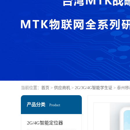
当前位置：
首页
>
供应商机
>
2G/3G/4G智能学生证
> 泰州
产品分类
Product
2G/4G智能定位器