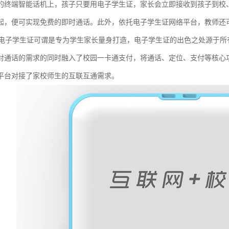
的终端智能话机上，孩子只要用电子学生证，家长会立即接收到孩子到校
起，便可实现免费的即时通话。此外，依托电子学生证网络平台，教师还
园电子学生证可谓是专为学生家长量身打造，电子学生证的出色之处源于
对通话的需求的同时融入了校园一卡通支付，将通话、定位、支付等核心
平台对接了家校师生的互联互通需求。